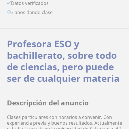
Datos verificados
3 años dando clase
Profesora ESO y
bachillerato, sobre todo
de ciencias, pero puede
ser de cualquier materia
Descripción del anuncio
Clases particulares con horarios a convenir. Con
experiencia previa y buenos resultados. Actualmente
estudio farmacia en la universidad de Salamanca. B2