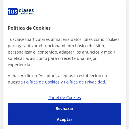
Política de Cookies
Tusclasesparticulares almacena datos, tales como cookies,
para garantizar el funcionamiento básico del sitio,
personalizar el contenido, adaptar los anuncios y medir
Al hacer clic, aceptas nuestro
aviso legal
y de
privacidad
su eficacia, así como para ofrecerte una mejor
experiencia.
Contactar ahora
Al hacer clic en “Aceptar”, aceptas lo establecido en
nuestra
Política de Cookies
y
Política de Privacidad
.
Panel de Cookies
Comparte a este profesor
Rechazar
Aceptar