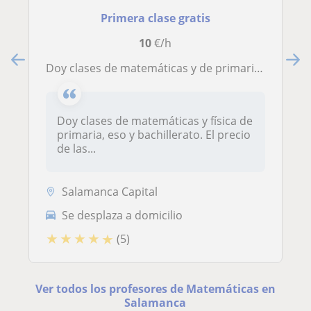
Primera clase gratis
10
€/h
Doy clases de matemáticas y de primaria, eso y bachillerato. El precio de las clases es negociable para primaria, y si son dos asignaturas son a 12 or
Doy clases de matemáticas y física de
primaria, eso y bachillerato. El precio
de las...
Salamanca Capital
Se desplaza a domicilio
★
★
★
★
★
(5)
Ver todos los profesores de Matemáticas en
Salamanca