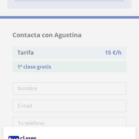
Contacta con Agustina
Tarifa
15
€/h
1ª clase gratis