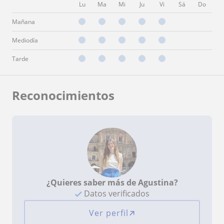
Lu
Ma
Mi
Ju
Vi
Sá
Do
Mañana
Mediodía
Tarde
Reconocimientos
¿Quieres saber más de Agustina?
Datos verificados
Ver perfil