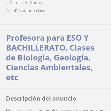
Datos verificados
2 años dando clase
Profesora para ESO Y
BACHILLERATO. Clases
de Biología, Geología,
Ciencias Ambientales,
etc
Descripción del anuncio
Hola! ¿Necesitas un impulso extra en tus estudios en