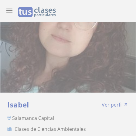
Isabel
Ver perfil
Salamanca Capital
Clases de Ciencias Ambientales