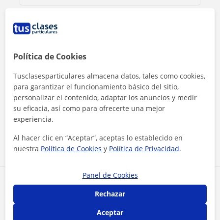
Política de Cookies
Tusclasesparticulares almacena datos, tales como cookies,
para garantizar el funcionamiento básico del sitio,
personalizar el contenido, adaptar los anuncios y medir
Al hacer clic, aceptas nuestro
aviso legal
y de
privacidad
su eficacia, así como para ofrecerte una mejor
experiencia.
Contactar ahora
Al hacer clic en “Aceptar”, aceptas lo establecido en
nuestra
Política de Cookies
y
Política de Privacidad
.
Panel de Cookies
Comparte a este profesor
Rechazar
Aceptar