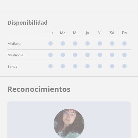
Disponibilidad
Lu
Ma
Mi
Ju
Vi
Sá
Do
Mañana
Mediodía
Tarde
Reconocimientos