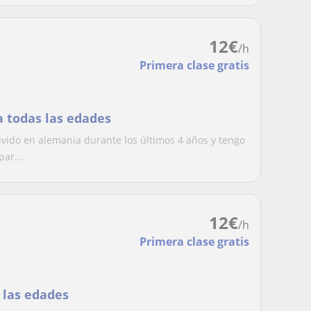
12
€
/h
Primera clase gratis
a todas las edades
vido en alemania durante los últimos 4 años y tengo
ar...
12
€
/h
Primera clase gratis
s las edades