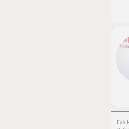
Publi
Public