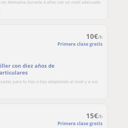
do en Alemania durante 4 años con un nivel adecuado
.
10
€
/h
Primera clase gratis
iller con diez años de
articulares
zadas para tu hijo o hija adaptando al nivel y a sus
15
€
/h
Primera clase gratis