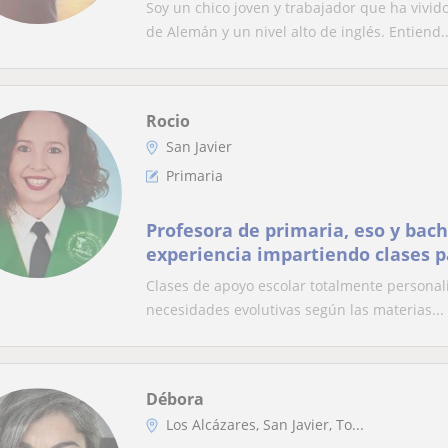
Soy un chico joven y trabajador que ha vivi
de Alemán y un nivel alto de inglés. Entiend..
Rocio
San Javier
Primaria
Profesora de primaria, eso y bach
experiencia impartiendo clases p
Clases de apoyo escolar totalmente personali
necesidades evolutivas según las materias...
Débora
Los Alcázares, San Javier, To...