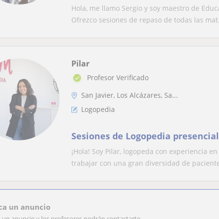
Educación Primaria y clases de E
Hola, me llamo Sergio y soy maestro de Educa
Ofrezco sesiones de repaso de todas las mat.
Pilar
Profesor Verificado
San Javier, Los Alcázares, Sa...
Logopedia
Sesiones de Logopedia presencial
¡Hola! Soy Pilar, logopeda con experiencia en
trabajar con una gran diversidad de pacientes
ca un anuncio
a un anuncio y los profesores podrán contactarte