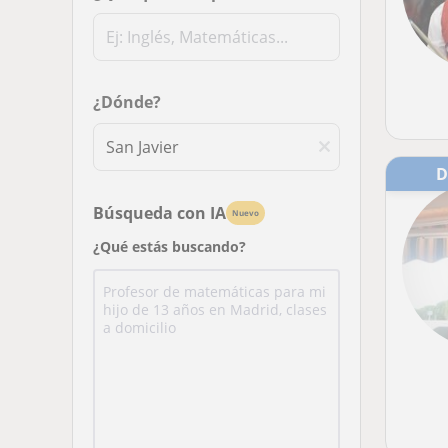
¿Dónde?
Búsqueda con IA
Nuevo
¿Qué estás buscando?