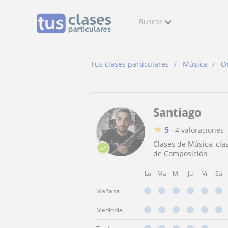
Buscar
Tus clases particulares
Música
O
Santiago
★
5
·
4 valoraciones
Clases de Música, cla
de Composición
Lu
Ma
Mi
Ju
Vi
Sá
Mañana
Mediodía