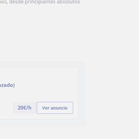
nos, desde principiantes absolutos
nzado)
20
€/h
Ver anuncio