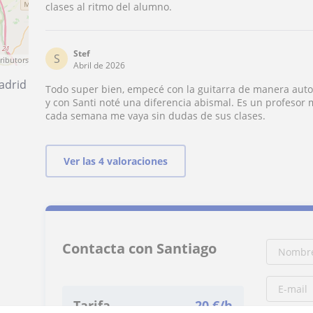
clases al ritmo del alumno.
Stef
S
ributors
Abril de 2026
adrid
Todo super bien, empecé con la guitarra de manera aut
y con Santi noté una diferencia abismal. Es un profesor
cada semana me vaya sin dudas de sus clases.
Ver las 4 valoraciones
Contacta con Santiago
Tarifa
20
€/h