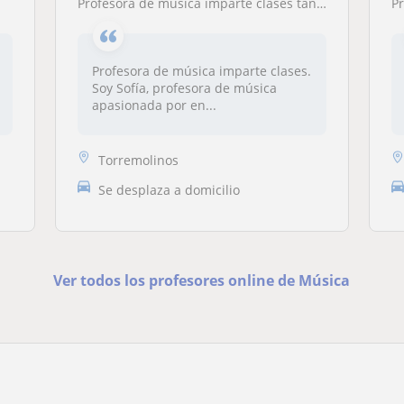
Profesora de música imparte clases tanto presenciales como online a niños desde los 3 años
P
Profesora de música imparte clases.
Soy Sofía, profesora de música
apasionada por en...
Torremolinos
Se desplaza a domicilio
Ver todos los profesores online de Música