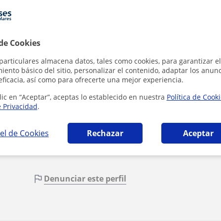
1ª clase gratis
 de Cookies
particulares almacena datos, tales como cookies, para garantizar el
ento básico del sitio, personalizar el contenido, adaptar los anunc
eficacia, así como para ofrecerte una mejor experiencia.
Al hacer cli
lic en “Aceptar”, aceptas lo establecido en nuestra
Política de Cook
e Privacidad
.
el de Cookies
Rechazar
Aceptar
Denunciar este perfil