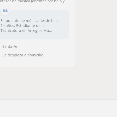
rofesor de música (orientación: bajo y piano) enfocadas en tus objetivos!
Estudiante de música desde hace
14 años. Estudiante de la
Tecnicatura en Arreglos Mu...
Santa Fe
Se desplaza a domicilio