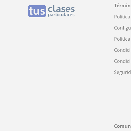
Términ
Polític
Configu
Polític
Condici
Condic
Seguri
Comun