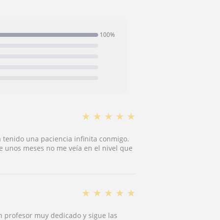
100%
★
★
★
★
★
tenido una paciencia infinita conmigo.
e unos meses no me veía en el nivel que
★
★
★
★
★
 profesor muy dedicado y sigue las