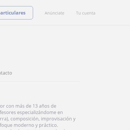
particulares
Anúnciate
Tu cuenta
tacto
sor con más de 13 años de
ofesores especializándome en
rra), composición, improvisación y
nfoque moderno y práctico.