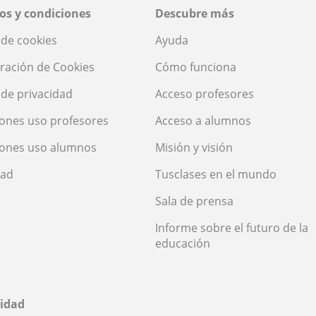
os y condiciones
Descubre más
a de cookies
Ayuda
ración de Cookies
Cómo funciona
a de privacidad
Acceso profesores
ones uso profesores
Acceso a alumnos
iones uso alumnos
Misión y visión
dad
Tusclases en el mundo
Sala de prensa
Informe sobre el futuro de la
educación
idad