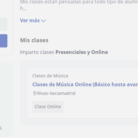
Mis clases están pensadas para todo tipo de alum
h...
Ver más
Mis clases
Imparto clases
Presenciales y Online
Clases de Música
Clases de Música Online (Básico hasta ava
Rivas-Vaciamadrid
Clase Online
s