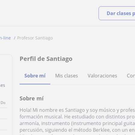
Dar clases 
n-line
Profesor Santiago
Perfil de Santiago
Sobre mí
Mis clases
Valoraciones
Con
ses
Sobre mí
Do
Hola! Mi nombre es Santiago y soy músico y profe
formación musical. He estudiado con distintos pr
armonía, instrumento (instrumento principal guita
percusión, siguiendo el método Berklee, con un e