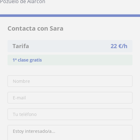
Pozuelo de Alarcón
Contacta con Sara
Tarifa
22
€/h
1ª clase gratis