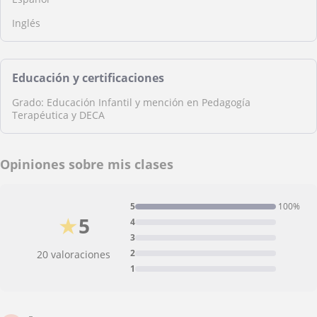
Inglés
Educación y certificaciones
Grado: Educación Infantil y mención en Pedagogía
Terapéutica y DECA
Opiniones sobre mis clases
5
100%
★
5
4
3
2
20 valoraciones
1