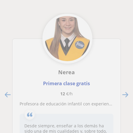
Nerea
Primera clase gratis
12
€/h
Profesora de educación infantil con experiencia de cuatro años en impartir clases particulares a niños de primaria y la ESO.
Desde siempre, enseñar a los demás ha
sido una de mis cualidades y, sobre todo,