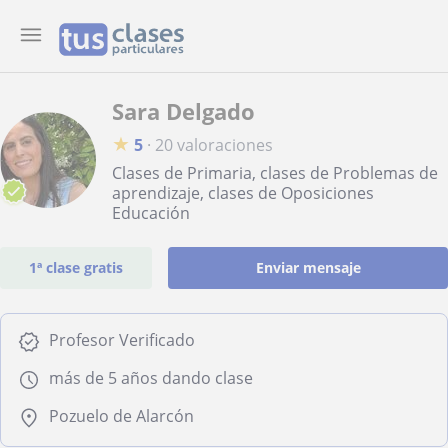
Sara Delgado
★
5
·
20 valoraciones
Clases de Primaria, clases de Problemas de
aprendizaje, clases de Oposiciones
Educación
1ª clase gratis
Enviar mensaje
Profesor Verificado
más de 5 años dando clase
Pozuelo de Alarcón