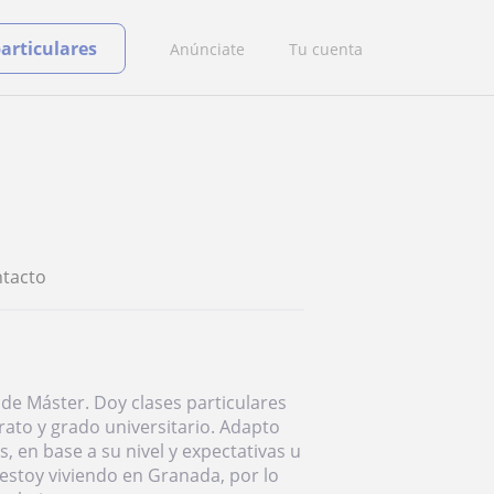
particulares
Anúnciate
Tu cuenta
tacto
 de Máster. Doy clases particulares
rato y grado universitario. Adapto
 en base a su nivel y expectativas u
estoy viviendo en Granada, por lo