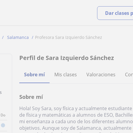
Dar clases 
Salamanca
Profesora Sara Izquierdo Sánchez
Perfil de Sara Izquierdo Sánchez
Sobre mí
Mis clases
Valoraciones
Con
s
Sobre mí
Hola! Soy Sara, soy física y actualmente estudiante
de física y matemáticas a alumnos de ESO, Bachille
Do
mi enseñanza a cada uno de los diferentes alumnos,
objetivos. Aunque soy de Salamanca, actualmente 