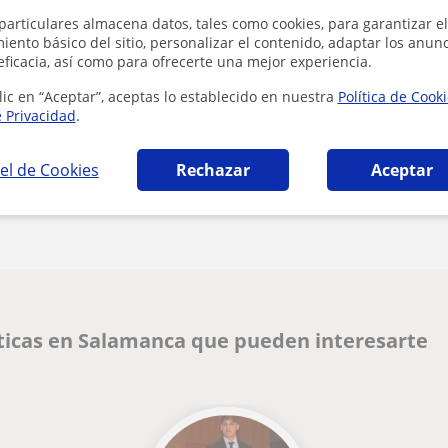
Al hacer cli
particulares almacena datos, tales como cookies, para garantizar el
ento básico del sitio, personalizar el contenido, adaptar los anunc
eficacia, así como para ofrecerte una mejor experiencia.
lic en “Aceptar”, aceptas lo establecido en nuestra
Política de Cook
e Privacidad
.
el de Cookies
Rechazar
Aceptar
Denunciar este perfil
icas en Salamanca que pueden interesarte