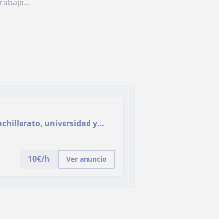
rabajo...
achillerato, universidad y
10
€/h
Ver anuncio