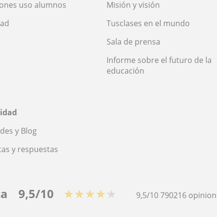
iones uso alumnos
Misión y visión
dad
Tusclases en el mundo
Sala de prensa
Informe sobre el futuro de la
educación
idad
des y Blog
as y respuestas
ca
9,5/10
★★★★★
9,5/10
790216
opinion