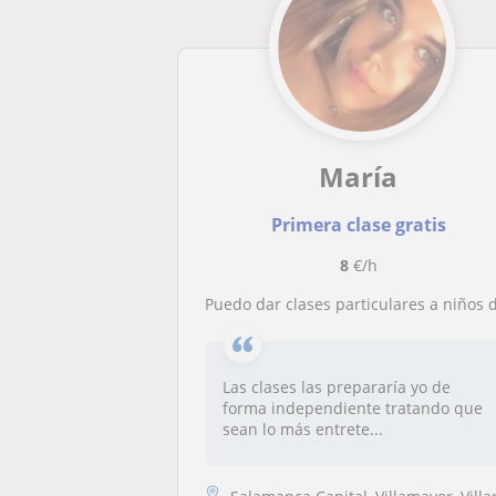
María
Primera clase gratis
8
€/h
Puedo dar clases particulares a niños de primaria
Las clases las prepararía yo de
forma independiente tratando que
sean lo más entrete...