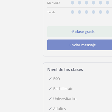
Mediodía
Tarde
1ª clase gratis
Enviar mensaje
Nivel de las clases
ESO
Bachillerato
Universitarios
Adultos