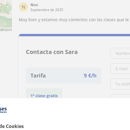
Nini
N
Septiembre de 2025
Muy bien y estamos muy contentos con las clases que le 
ributors
Contacta con Sara
Tarifa
9
€/h
1ª clase gratis
 de Cookies