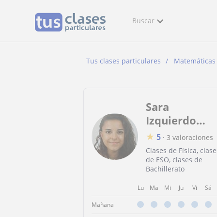
Buscar
Tus clases particulares
Matemáticas
Sara
Izquierdo
Sánchez
★
5
·
3 valoraciones
Clases de Física, clase
de ESO, clases de
Bachillerato
Lu
Ma
Mi
Ju
Vi
Sá
Mañana