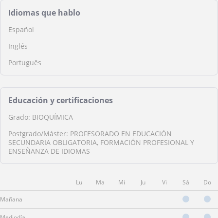
Idiomas que hablo
Español
Inglés
Português
Educación y certificaciones
Grado: BIOQUÍMICA
Postgrado/Máster: PROFESORADO EN EDUCACIÓN
SECUNDARIA OBLIGATORIA, FORMACIÓN PROFESIONAL Y
ENSEÑANZA DE IDIOMAS
Lu
Ma
Mi
Ju
Vi
Sá
Do
Mañana
Mediodía