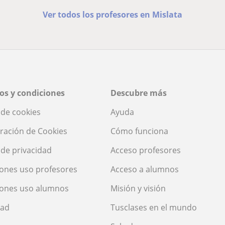
Ver todos los profesores en Mislata
os y condiciones
Descubre más
a de cookies
Ayuda
ración de Cookies
Cómo funciona
a de privacidad
Acceso profesores
ones uso profesores
Acceso a alumnos
iones uso alumnos
Misión y visión
dad
Tusclases en el mundo