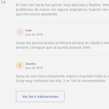
 La
El trato con Saray fue genial, muy aplicada y flexible. Vol
problemas de nuevo con alguna asignatura. Superé con éxi
que me estuvo ayudando.
Iván
I
Julio de 2018
Saray me parece buena profesora porque es rápida y tiene
temario, consigue que se pueda avanzar bien.
Sandra
S
Julio de 2018
Saray es una chica estupenda, explica muy bien toda la m
Estoy muy contenta con ella. Y es 100 % recomendable.
Ver las 6 valoraciones