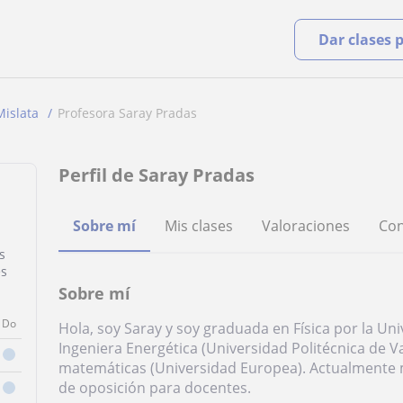
Dar clases 
Mislata
Profesora Saray Pradas
Perfil de Saray Pradas
Sobre mí
Mis clases
Valoraciones
Con
s
es
Sobre mí
Do
Hola, soy Saray y soy graduada en Física por la Un
Ingeniera Energética (Universidad Politécnica de V
matemáticas (Universidad Europea). Actualmente 
de oposición para docentes.