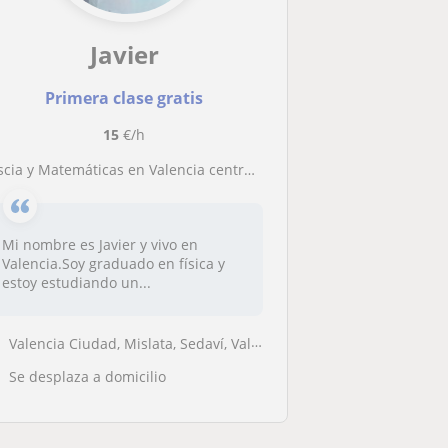
Javier
Primera clase gratis
15
€/h
íscia y Matemáticas en Valencia centro (Pueden ser en inglés)
Mi nombre es Javier y vivo en
Valencia.Soy graduado en física y
estoy estudiando un...
Valencia Ciudad, Mislata, Sedaví, Valencia (Ciudad), Xirivella
Se desplaza a domicilio