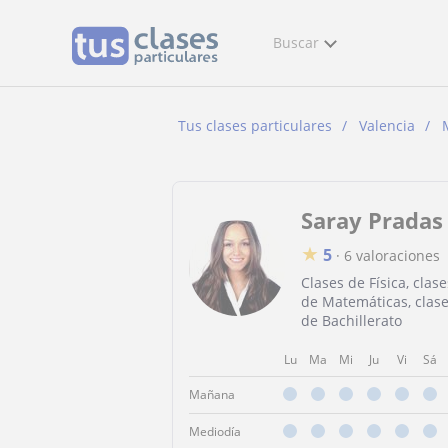
Buscar
Tus clases particulares
Valencia
Saray Pradas
★
5
·
6 valoraciones
Clases de Física, clase
de Matemáticas, clas
de Bachillerato
Lu
Ma
Mi
Ju
Vi
Sá
Mañana
Mediodía