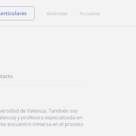
particulares
Anúnciate
Tu cuenta
tacto
iversidad de Valencia. También soy
alencia) y profesora especializada en
me encuentro inmersa en el proceso