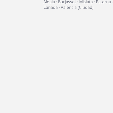
Aldaia
·
Burjassot
·
Mislata
·
Paterna -
Cañada
·
Valencia (Ciudad)