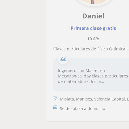
Daniel
Primera clase gratis
10
€/h
Clases particulares de Física Química Matematicas en Mislata
Ingeniero con Master en
Mecatronica, doy clases particulares
de matemáticas, física...
Mislata, Manises, Valencia Capital, Burjassot, Quart de Poble
Se desplaza a domicilio