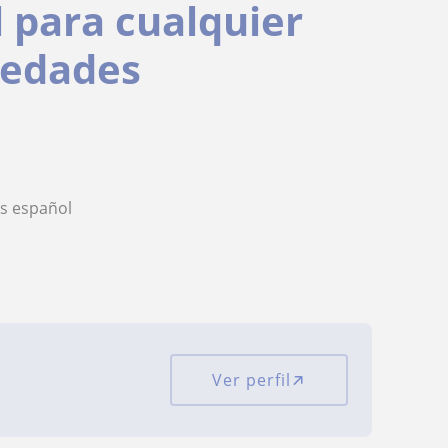
 para cualquier
 edades
ás español
Ver perfil