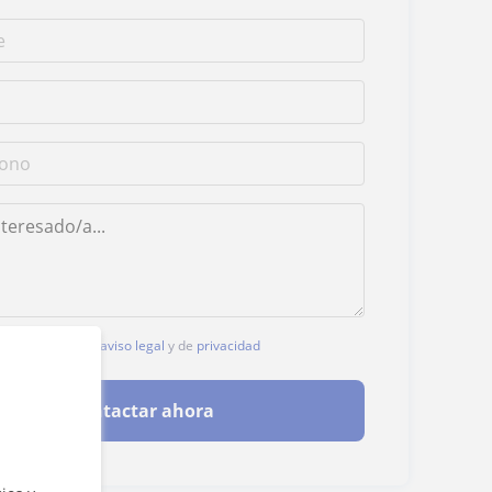
, aceptas nuestro
aviso legal
y de
privacidad
Contactar ahora