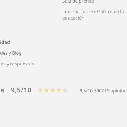
Sala de prensa
Informe sobre el futuro de la
educación
idad
des y Blog
as y respuestas
ca
9,5/10
★★★★★
9,5/10
790216
opinion