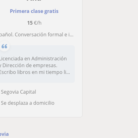
Primera clase gratis
15
€/h
añol. Conversación formal e informal según las necesidades del alumno
Licenciada en Administración
y Dirección de empresas.
Escribo libros en mi tiempo li...
Segovia Capital
Se desplaza a domicilio
ovia