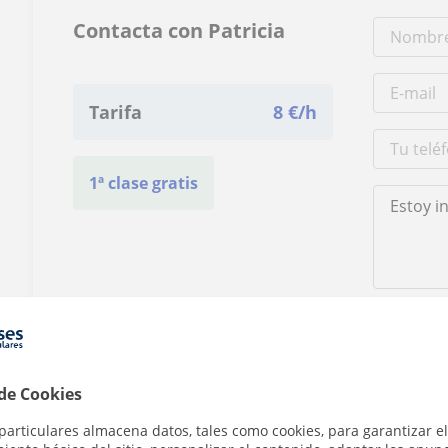
Contacta con Patricia
Tarifa
8
€/h
1ª clase gratis
Al hacer clic
 de Cookies
particulares almacena datos, tales como cookies, para garantizar el