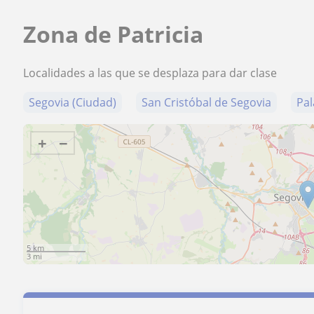
Zona de Patricia
Localidades a las que se desplaza para dar clase
Segovia (Ciudad)
San Cristóbal de Segovia
Pal
+
−
5 km
3 mi