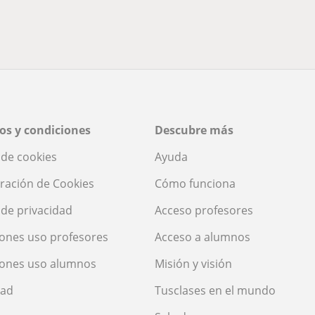
os y condiciones
Descubre más
a de cookies
Ayuda
ración de Cookies
Cómo funciona
a de privacidad
Acceso profesores
ones uso profesores
Acceso a alumnos
iones uso alumnos
Misión y visión
dad
Tusclases en el mundo