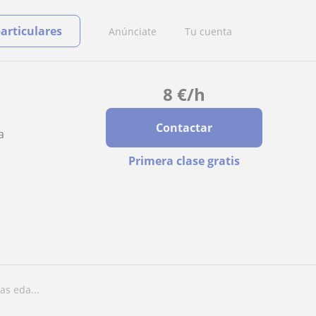
particulares
Anúnciate
Tu cuenta
8
€
/h
Contactar
a
Primera clase gratis
as eda...