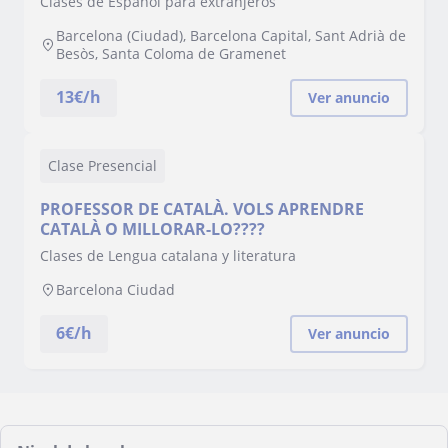
Clases de Español para extranjeros
Barcelona (Ciudad), Barcelona Capital, Sant Adrià de
Besòs, Santa Coloma de Gramenet
13
€/h
Ver anuncio
Clase Presencial
PROFESSOR DE CATALÀ. VOLS APRENDRE
CATALÀ O MILLORAR-LO????
Clases de Lengua catalana y literatura
Barcelona Ciudad
6
€/h
Ver anuncio