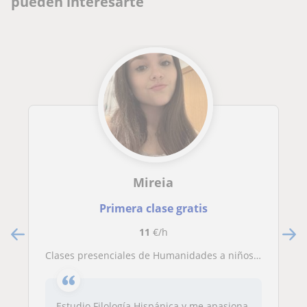
pueden interesarte
Mireia
Primera clase gratis
11
€/h
Clases presenciales de Humanidades a niños y jóvenes
Estudio Filología Hispánica y me apasiona