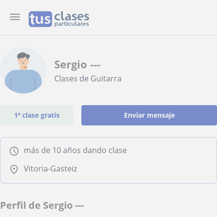
Sergio ---
Clases de Guitarra
1ª clase gratis
Enviar mensaje
más de 10 años dando clase
Vitoria-Gasteiz
Perfil de Sergio ---