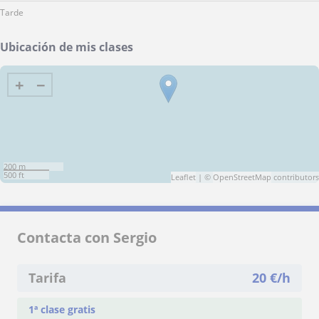
Tarde
Ubicación de mis clases
+
−
200 m
500 ft
Leaflet
| ©
OpenStreetMap
contributors
Contacta con Sergio
Tarifa
20
€/h
1ª clase gratis