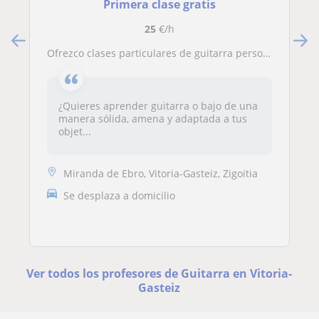
Primera clase gratis
25
€/h
Ofrezco clases particulares de guitarra personalizadas para todos los niveles, profesor titulado con 20 años de experiencia
¿Quieres aprender guitarra o bajo de una
manera sólida, amena y adaptada a tus
objet...
Miranda de Ebro, Vitoria-Gasteiz, Zigoitia
Se desplaza a domicilio
Ver todos los profesores de Guitarra en Vitoria-
Gasteiz