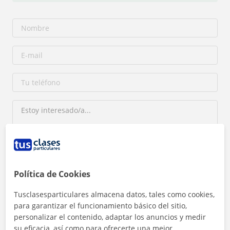
Al hacer clic, aceptas nuestro
aviso legal
y de
privacidad
Política de Cookies
Tusclasesparticulares almacena datos, tales como cookies,
Contactar ahora
para garantizar el funcionamiento básico del sitio,
personalizar el contenido, adaptar los anuncios y medir
su eficacia, así como para ofrecerte una mejor