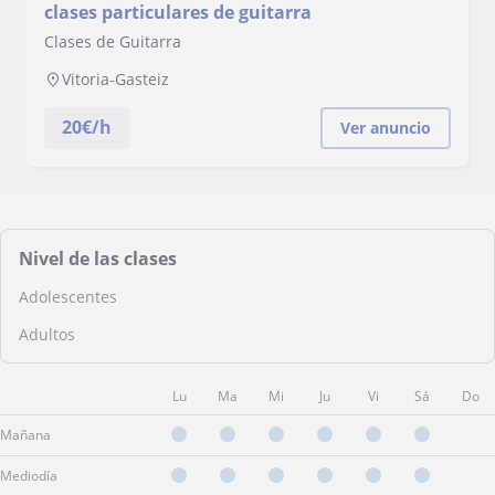
clases particulares de guitarra
Clases de Guitarra
Vitoria-Gasteiz
20
€/h
Ver anuncio
Nivel de las clases
Adolescentes
Adultos
Lu
Ma
Mi
Ju
Vi
Sá
Do
Mañana
Mediodía