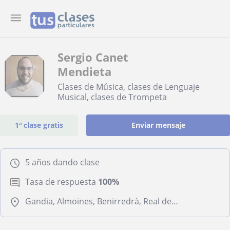
Sergio Canet
Mendieta
Clases de Música, clases de Lenguaje
Musical, clases de Trompeta
1ª clase gratis
Enviar mensaje
5 años dando clase
Tasa de respuesta
100%
Gandia, Almoines, Benirredrà, Real de Gandía