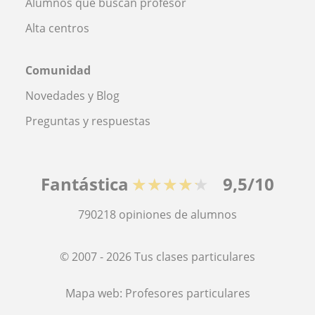
Alumnos que buscan profesor
Alta centros
Comunidad
Novedades y Blog
Preguntas y respuestas
Fantástica
★★★★★
9,5/10
790218
opiniones de alumnos
© 2007 - 2026 Tus clases particulares
Mapa web:
Profesores particulares