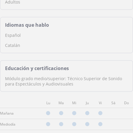
Adultos
Idiomas que hablo
Español
Catalán
Educación y certificaciones
Módulo grado medio/superior: Técnico Superior de Sonido
para Espectáculos y Audiovisuales
Lu
Ma
Mi
Ju
Vi
Sá
Do
Mañana
Mediodía