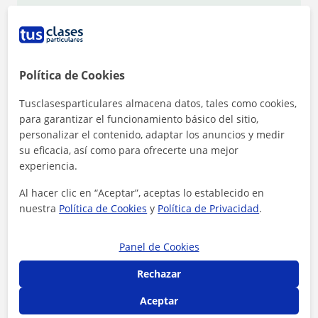
1ª clase gratis
Política de Cookies
Tusclasesparticulares almacena datos, tales como cookies,
para garantizar el funcionamiento básico del sitio,
personalizar el contenido, adaptar los anuncios y medir
su eficacia, así como para ofrecerte una mejor
experiencia.
Al hacer clic en “Aceptar”, aceptas lo establecido en
nuestra
Política de Cookies
y
Política de Privacidad
.
Panel de Cookies
Al hacer clic, aceptas nuestro
aviso legal
y de
privacidad
Rechazar
Contactar ahora
Aceptar