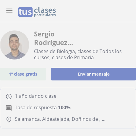
Sergio
Rodríguez
Pérez
Clases de Biología, clases de Todos los
cursos, clases de Primaria
1ª clase gratis
Enviar mensaje
1 año dando clase
Tasa de respuesta
100%
Salamanca, Aldeatejada, Doñinos de , Villamayor