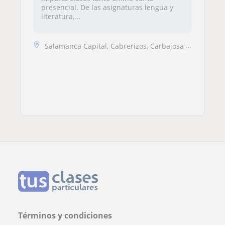
presencial. De las asignaturas lengua y
literatura,...
Salamanca Capital, Cabrerizos, Carbajosa de la Sagrada, Santa Marta de...
Términos y condiciones