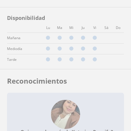
Disponibilidad
Lu
Ma
Mi
Ju
Vi
Sá
Do
Mañana
Mediodía
Tarde
Reconocimientos