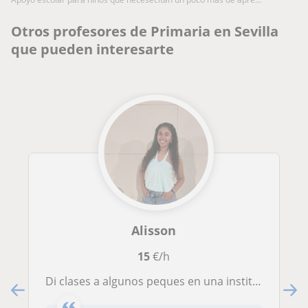
Otros profesores de Primaria en Sevilla
que pueden interesarte
Alisson
15
€/h
Di clases a algunos peques en una institución, centrada en los niños de infantil y primer ciclo de primaria