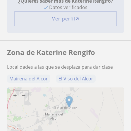
¿Quieres saber más de Katerine Rengifo?
Datos verificados
Ver perfil
Zona de Katerine Rengifo
Localidades a las que se desplaza para dar clase
Mairena del Alcor
El Viso del Alcor
+
−