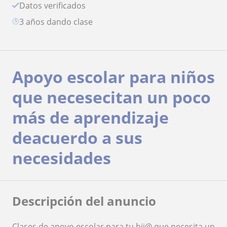
Datos verificados
3 años dando clase
Apoyo escolar para niños
que necesecitan un poco
más de aprendizaje
deacuerdo a sus
necesidades
Descripción del anuncio
Clases de apoyo escolar para tu hij@ que necesita un