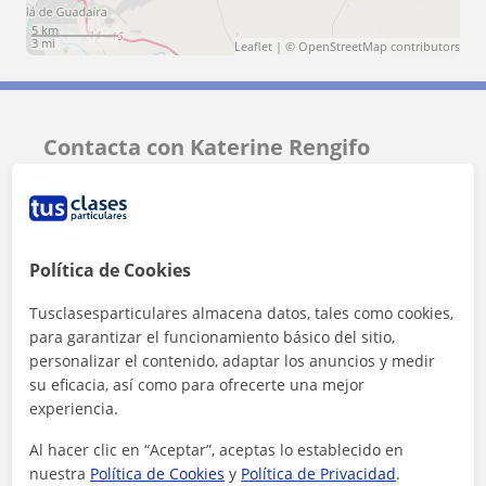
5 km
3 mi
Leaflet
| ©
OpenStreetMap
contributors
Contacta con Katerine Rengifo
Tarifa
10
€/h
Política de Cookies
Tusclasesparticulares almacena datos, tales como cookies,
para garantizar el funcionamiento básico del sitio,
personalizar el contenido, adaptar los anuncios y medir
su eficacia, así como para ofrecerte una mejor
experiencia.
Al hacer clic en “Aceptar”, aceptas lo establecido en
nuestra
Política de Cookies
y
Política de Privacidad
.