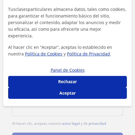
Tarifa
8
€/h
Tusclasesparticulares almacena datos, tales como cookies,
para garantizar el funcionamiento básico del sitio,
1ª clase gratis
personalizar el contenido, adaptar los anuncios y medir
su eficacia, así como para ofrecerte una mejor
experiencia.
Al hacer clic en “Aceptar”, aceptas lo establecido en
nuestra
Política de Cookies
y
Política de Privacidad
.
Panel de Cookies
Rechazar
Aceptar
Al hacer clic, aceptas nuestro
aviso legal
y de
privacidad