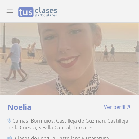
Noelia
Ver perfil
Camas, Bormujos, Castilleja de Guzmán, Castilleja
de la Cuesta, Sevilla Capital, Tomares
Clases de Lengua Castellana y Literatura