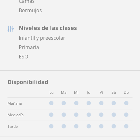
Camas
Bormujos
Niveles de las clases
Infantil y preescolar
Primaria
ESO
Disponibilidad
Lu
Ma
Mi
Ju
Vi
Sá
Do
Mañana
Mediodía
Tarde