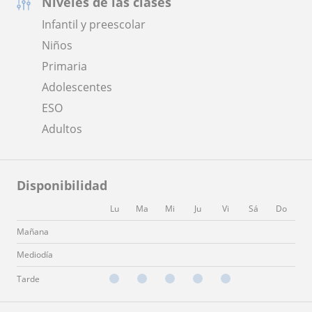
Niveles de las clases
Infantil y preescolar
Niños
Primaria
Adolescentes
ESO
Adultos
Disponibilidad
Lu
Ma
Mi
Ju
Vi
Sá
Do
Mañana
Mediodía
Tarde