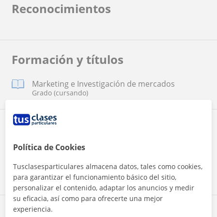
Reconocimientos
Formación y títulos
Marketing e Investigación de mercados
Grado (cursando)
Idiomas
Política de Cookies
Gallego
Tusclasesparticulares almacena datos, tales como cookies,
Español
para garantizar el funcionamiento básico del sitio,
personalizar el contenido, adaptar los anuncios y medir
su eficacia, así como para ofrecerte una mejor
experiencia.
Zona de Antía Expósito