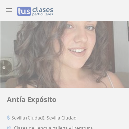
Antía Expósito
Sevilla (Ciudad), Sevilla Ciudad
Clases de Lengua gallega y literatura