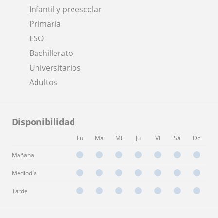
Infantil y preescolar
Primaria
ESO
Bachillerato
Universitarios
Adultos
Disponibilidad
Lu
Ma
Mi
Ju
Vi
Sá
Do
Mañana
Mediodía
Tarde