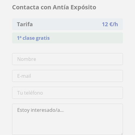
Contacta con Antía Expósito
Tarifa
12
€/h
1ª clase gratis