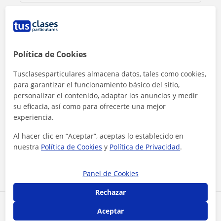
Política de Cookies
Tusclasesparticulares almacena datos, tales como cookies,
para garantizar el funcionamiento básico del sitio,
personalizar el contenido, adaptar los anuncios y medir
su eficacia, así como para ofrecerte una mejor
experiencia.
Al hacer clic, aceptas nuestro
aviso legal
y de
privacidad
Al hacer clic en “Aceptar”, aceptas lo establecido en
nuestra
Política de Cookies
y
Política de Privacidad
.
Contactar ahora
Panel de Cookies
Rechazar
Comparte a este profesor
Aceptar