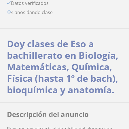
Datos verificados
4 años dando clase
Doy clases de Eso a
bachillerato en Biología,
Matemáticas, Química,
Física (hasta 1º de bach),
bioquímica y anatomía.
Descripción del anuncio
Pues me desplazaría al domicilio del alumno con