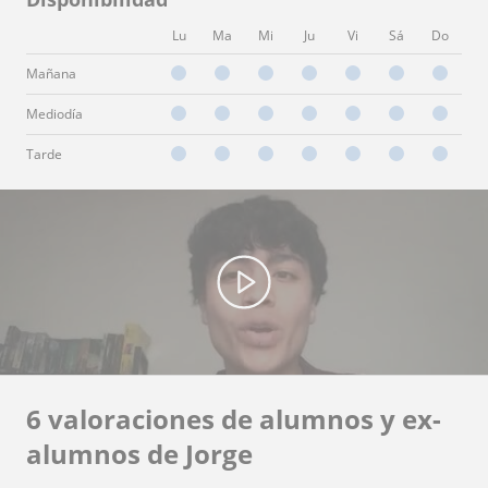
Lu
Ma
Mi
Ju
Vi
Sá
Do
Mañana
Mediodía
Tarde
6 valoraciones de alumnos y ex-
alumnos de Jorge