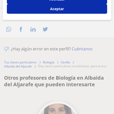
Aceptar
Comparte a este profesor
¿Hay algún error en este perfil?
Cuéntanos
Tus clases particulares
Biología
Sevilla
doy clases particulares económicas, para la eso
Albaida del Aljarafe
Otros profesores de Biología en Albaida
del Aljarafe que pueden interesarte