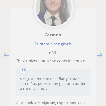
Carmen
Primera clase gratis
9
€/h
Chica universitaria con conocimiento en matemáticas, lengua castellana, ciencias sociales y biología. Primaria y ESO
Me gusta mucho enseñar y tratar
con niños por eso me gustaría poder
transmitir mis c...
Albaida del Aljarafe, Espartinas, Olivares, Salteras, Sanlúcar la Mayo...