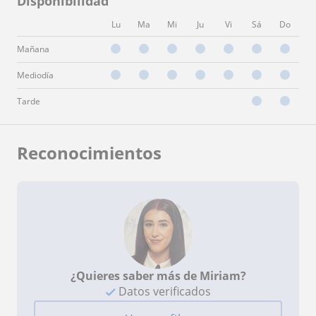
Disponibilidad
Lu
Ma
Mi
Ju
Vi
Sá
Do
Mañana
Mediodía
Tarde
Reconocimientos
¿Quieres saber más de Miriam?
Datos verificados