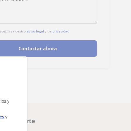
, aceptas nuestro
aviso legal
y de
privacidad
Contactar ahora
ios y
ies
y
n interesarte