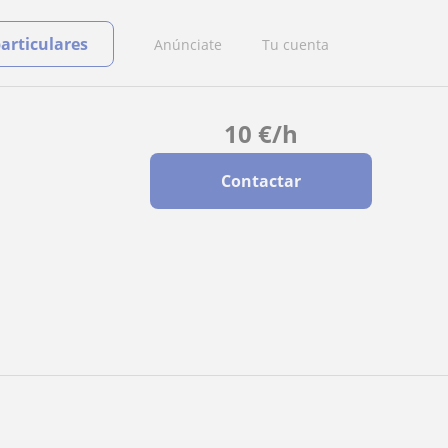
particulares
Anúnciate
Tu cuenta
10
€
/h
Contactar