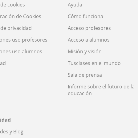
a de cookies
Ayuda
ración de Cookies
Cómo funciona
a de privacidad
Acceso profesores
ones uso profesores
Acceso a alumnos
iones uso alumnos
Misión y visión
dad
Tusclases en el mundo
Sala de prensa
Informe sobre el futuro de la
educación
idad
des y Blog