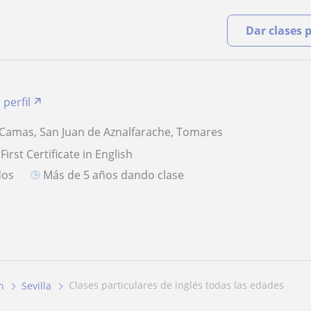
Dar clases 
 perfil
l, Camas, San Juan de Aznalfarache, Tomares
First Certificate in English
dos
más de 5 años dando clase
clases particulares de inglés todas las edades
h
Sevilla