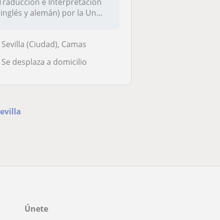
Traducción e Interpretación
(inglés y alemán) por la Un...
Sevilla (Ciudad), Camas
Se desplaza a domicilio
evilla
Únete