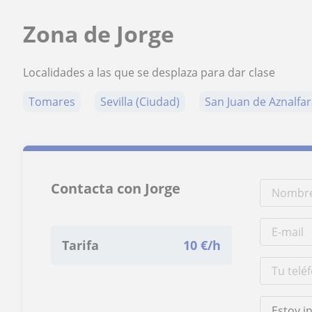
Zona de Jorge
Localidades a las que se desplaza para dar clase
Tomares
Sevilla (Ciudad)
San Juan de Aznalfa
Contacta con Jorge
Tarifa
10
€/h