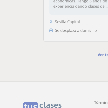
económicas. Tengo 8 años de
experiencia dando clases de
ing...
Sevilla Capital
Se desplaza a domicilio
Ver t
Términ