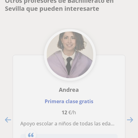
Otros profesores de Bachillerato en
Sevilla que pueden interesarte
Andrea
Primera clase gratis
12
€/h
Apoyo escolar a niños de todas las edades hasta bachillerato