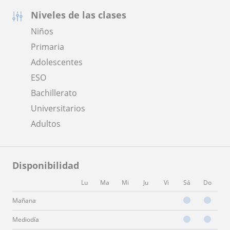
Niveles de las clases
Niños
Primaria
Adolescentes
ESO
Bachillerato
Universitarios
Adultos
Disponibilidad
Lu
Ma
Mi
Ju
Vi
Sá
Do
Mañana
Mediodía