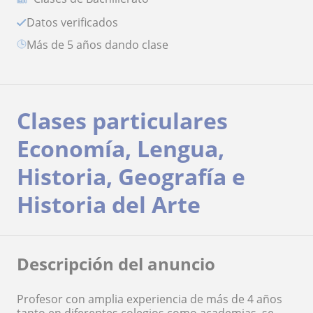
Datos verificados
más de 5 años dando clase
Clases particulares
Economía, Lengua,
Historia, Geografía e
Historia del Arte
Descripción del anuncio
Profesor con amplia experiencia de más de 4 años