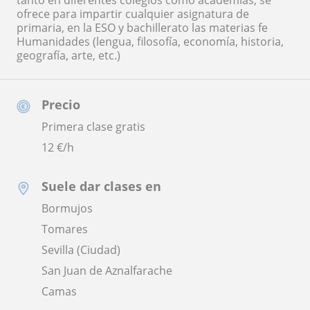
tanto en diferentes colegios como academias, se
ofrece para impartir cualquier asignatura de
primaria, en la ESO y bachillerato las materias fe
Humanidades (lengua, filosofía, economía, historia,
geografía, arte, etc.)
Precio
Primera clase gratis
12
€/h
Suele dar clases en
Bormujos
Tomares
Sevilla (Ciudad)
San Juan de Aznalfarache
Camas