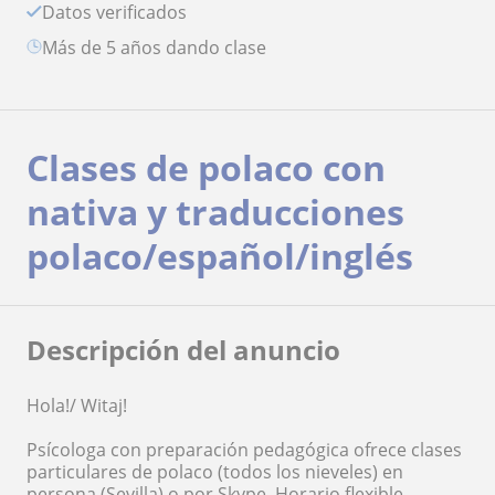
Datos verificados
más de 5 años dando clase
Clases de polaco con
nativa y traducciones
polaco/español/inglés
Descripción del anuncio
Hola!/ Witaj!
Psícologa con preparación pedagógica ofrece clases
particulares de polaco (todos los nieveles) en
persona (Sevilla) o por Skype. Horario flexible.