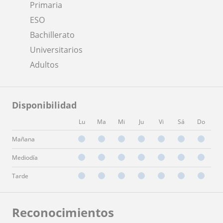
Primaria
ESO
Bachillerato
Universitarios
Adultos
Disponibilidad
Lu
Ma
Mi
Ju
Vi
Sá
Do
Mañana
Mediodía
Tarde
Reconocimientos