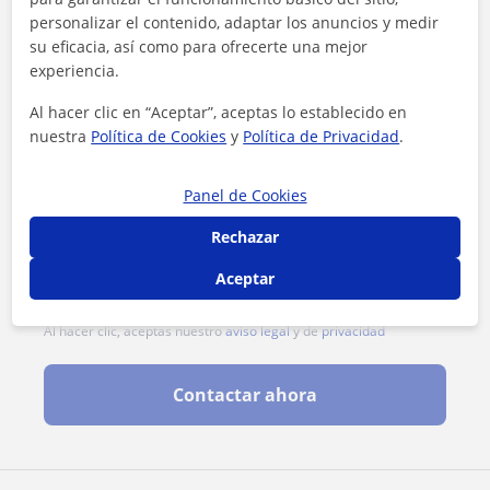
personalizar el contenido, adaptar los anuncios y medir
su eficacia, así como para ofrecerte una mejor
experiencia.
Al hacer clic en “Aceptar”, aceptas lo establecido en
nuestra
Política de Cookies
y
Política de Privacidad
.
Panel de Cookies
Rechazar
Aceptar
Al hacer clic, aceptas nuestro
aviso legal
y de
privacidad
Contactar ahora