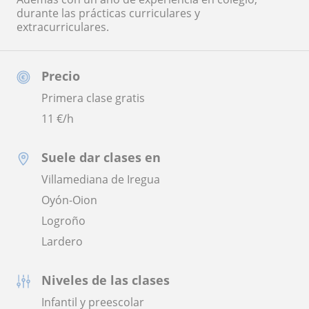
durante las prácticas curriculares y
extracurriculares.
Precio
Primera clase gratis
11
€/h
Suele dar clases en
Villamediana de Iregua
Oyón-Oion
Logroño
Lardero
Niveles de las clases
Infantil y preescolar