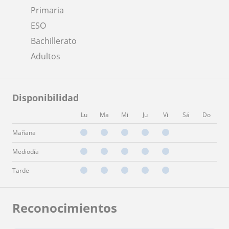
Primaria
ESO
Bachillerato
Adultos
Disponibilidad
Lu
Ma
Mi
Ju
Vi
Sá
Do
Mañana
Mediodía
Tarde
Reconocimientos