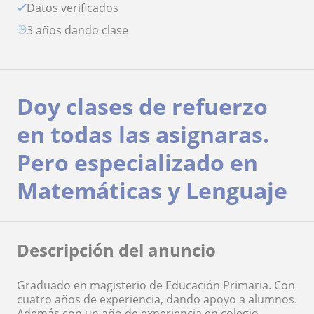
Datos verificados
3 años dando clase
Doy clases de refuerzo
en todas las asignaras.
Pero especializado en
Matemáticas y Lenguaje
Descripción del anuncio
Graduado en magisterio de Educación Primaria. Con
cuatro años de experiencia, dando apoyo a alumnos.
Además con un año de experiencia en colegio,