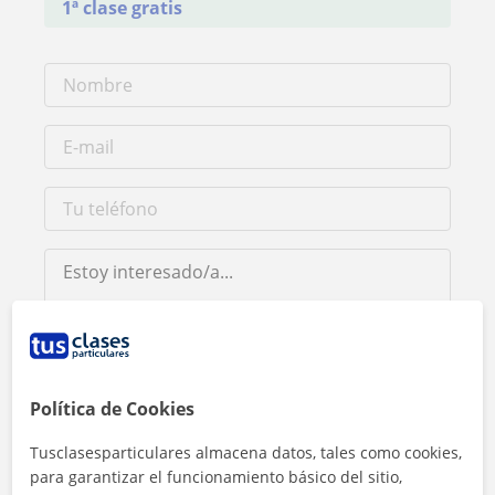
1ª clase gratis
Al hacer clic, aceptas nuestro
aviso legal
y de
privacidad
Política de Cookies
Tusclasesparticulares almacena datos, tales como cookies,
Contactar ahora
para garantizar el funcionamiento básico del sitio,