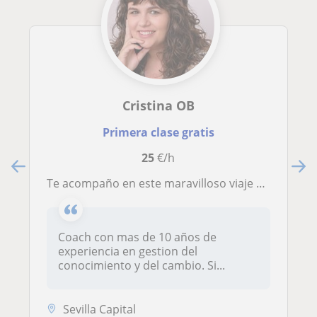
Cristina OB
Primera clase gratis
25
€/h
Te acompaño en este maravilloso viaje para sacar todo tu potencial con herramientas y coaching para disfrutar del camino
Coach con mas de 10 años de
experiencia en gestion del
conocimiento y del cambio. Si...
Sevilla Capital