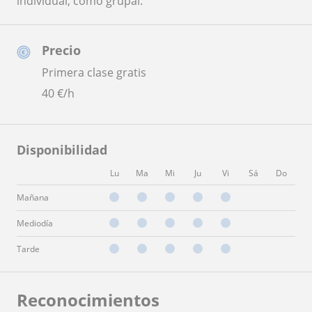
individual, como grupal.
Precio
Primera clase gratis
40
€/h
Disponibilidad
Lu
Ma
Mi
Ju
Vi
Sá
Do
Mañana
Mediodía
Tarde
Reconocimientos