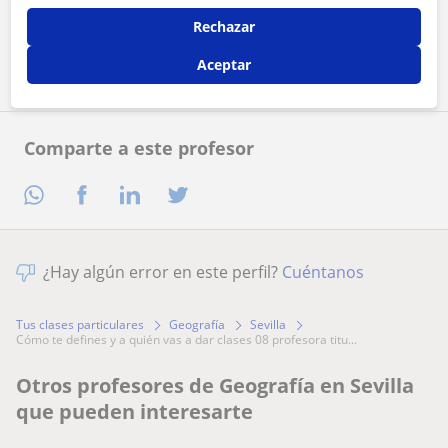
Rechazar
Contactar ahora
Aceptar
Comparte a este profesor
¿Hay algún error en este perfil?
Cuéntanos
Tus clases particulares
Geografía
Sevilla
cómo te defines y a quién vas a dar clases 08 profesora titu...
Otros profesores de Geografía en Sevilla
que pueden interesarte