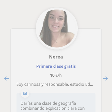
Nerea
Primera clase gratis
10
€/h
Soy cariñosa y responsable, estudio Educación Infantil, y quiero cuidar y enseñar a niños con juego, apoyo y cariño.
Darías una clase de geografía
combinando explicación clara con