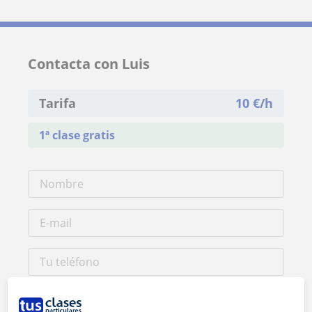
Contacta con Luis
Tarifa
10
€/h
1ª clase gratis