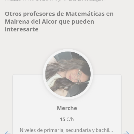
Otros profesores de Matemáticas en
Mairena del Alcor que pueden
interesarte
Merche
15
€/h
Niveles de primaria, secundaria y bachillerato, adaptando las explicaciones a su edad y nivel de comprensión.