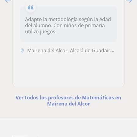
Adapto la metodología según la edad
del alumno. Con niños de primaria
utilizo juegos...
Mairena del Alcor, Alcalá de Guadaira, Carmona, Dos Hermanas, El Viso ...
Ver todos los profesores de Matemáticas en
Mairena del Alcor