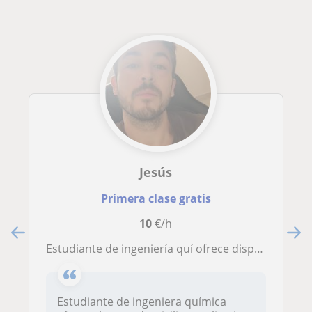
Jesús
Primera clase gratis
10
€/h
Estudiante de ingeniería quí ofrece disponibilidad para desplazamientos por Sevilla y alrededores,además de horario flexible.(Ciencias)
Estudiante de ingeniera química