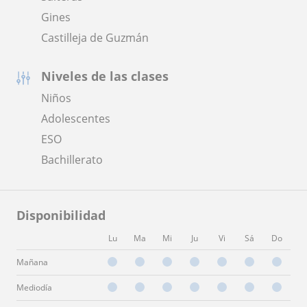
Gines
Castilleja de Guzmán
Niveles de las clases
Niños
Adolescentes
ESO
Bachillerato
Disponibilidad
Lu
Ma
Mi
Ju
Vi
Sá
Do
Mañana
Mediodía