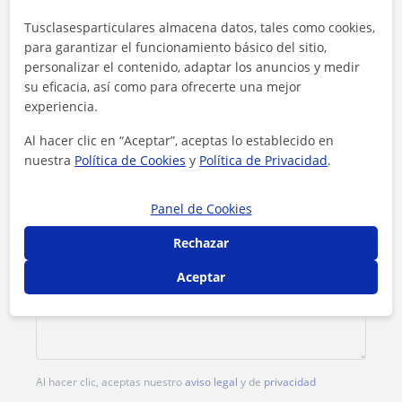
Tusclasesparticulares almacena datos, tales como cookies,
Tarifa
10
€/h
para garantizar el funcionamiento básico del sitio,
personalizar el contenido, adaptar los anuncios y medir
1ª clase gratis
su eficacia, así como para ofrecerte una mejor
experiencia.
Al hacer clic en “Aceptar”, aceptas lo establecido en
nuestra
Política de Cookies
y
Política de Privacidad
.
Panel de Cookies
Rechazar
Aceptar
Al hacer clic, aceptas nuestro
aviso legal
y de
privacidad