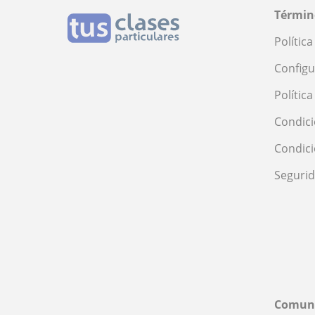
Términ
Polític
Configu
Polític
Condici
Condic
Seguri
Comun