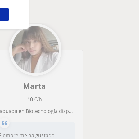
Marta
10
€/h
aduada en Biotecnología dispuesta para hacer de apoyo a estudiantes de la ESO.
Siempre me ha gustado