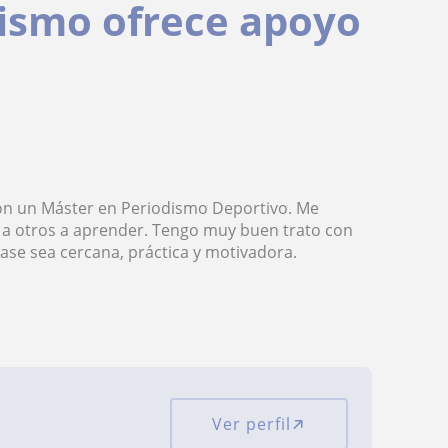
dismo ofrece apoyo
con un Máster en Periodismo Deportivo. Me
do a otros a aprender. Tengo muy buen trato con
lase sea cercana, práctica y motivadora.
Ver perfil