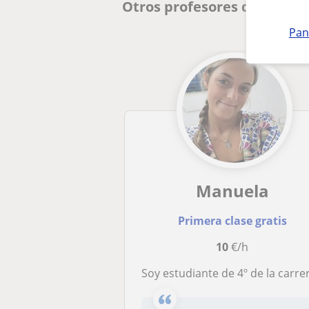
Otros profesores de Primar
Pan
Manuela
Primera clase gratis
10
€/h
Soy estudiante de 4º de la carrera de Educación Primaria, me encanta compartir mi tiempo con los niños y ayudarlos a progresa