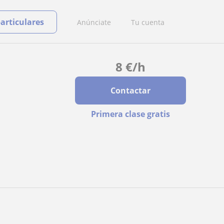
particulares
Anúnciate
Tu cuenta
8
€
/h
Contactar
Primera clase gratis