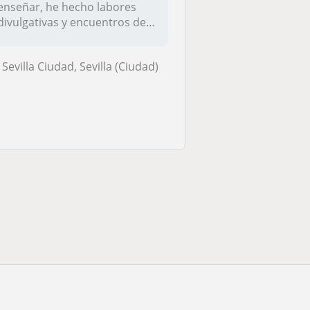
enseñar, he hecho labores
divulgativas y encuentros de
jóvenes...
Sevilla Ciudad, Sevilla (Ciudad)