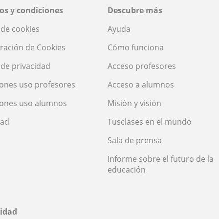
os y condiciones
Descubre más
a de cookies
Ayuda
ración de Cookies
Cómo funciona
a de privacidad
Acceso profesores
ones uso profesores
Acceso a alumnos
iones uso alumnos
Misión y visión
dad
Tusclases en el mundo
Sala de prensa
Informe sobre el futuro de la
educación
idad