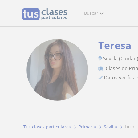
Buscar
Teresa
Sevilla (Ciudad
Clases de Pri
Datos verifica
licen
Tus clases particulares
Primaria
Sevilla