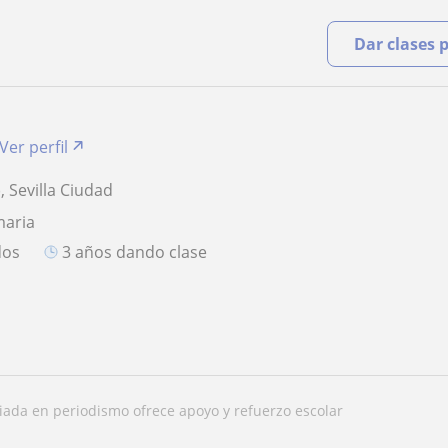
Dar clases 
Ver perfil
), Sevilla Ciudad
maria
dos
3 años dando clase
ciada en periodismo ofrece apoyo y refuerzo escolar