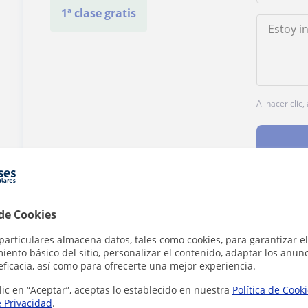
1ª clase gratis
Al hacer clic
 de Cookies
¿Hay algún error en este perfil?
Cuéntanos
particulares almacena datos, tales como cookies, para garantizar el
ento básico del sitio, personalizar el contenido, adaptar los anunc
eficacia, así como para ofrecerte una mejor experiencia.
lic en “Aceptar”, aceptas lo establecido en nuestra
Política de Cook
e Privacidad
.