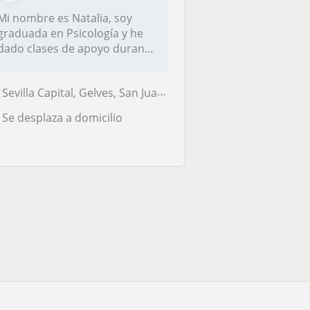
Mi nombre es Natalia, soy
graduada en Psicología y he
dado clases de apoyo durante
t...
Sevilla Capital, Gelves, San Juan de Aznalfarache
Se desplaza a domicilio