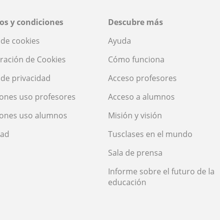
os y condiciones
Descubre más
a de cookies
Ayuda
ración de Cookies
Cómo funciona
a de privacidad
Acceso profesores
ones uso profesores
Acceso a alumnos
iones uso alumnos
Misión y visión
dad
Tusclases en el mundo
Sala de prensa
Informe sobre el futuro de la
educación