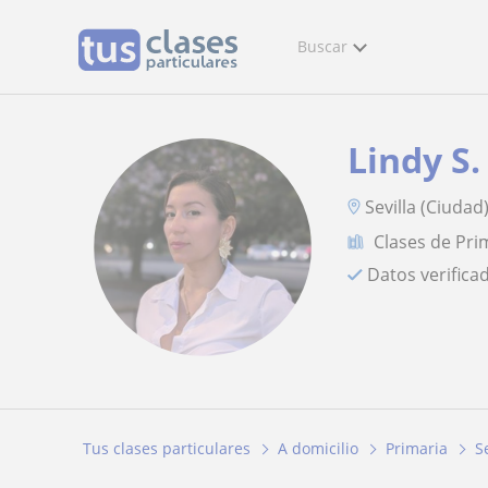
Buscar
Lindy S.
Sevilla (Ciudad)
Clases de Pri
Datos verifica
Tus clases particulares
A domicilio
Primaria
S