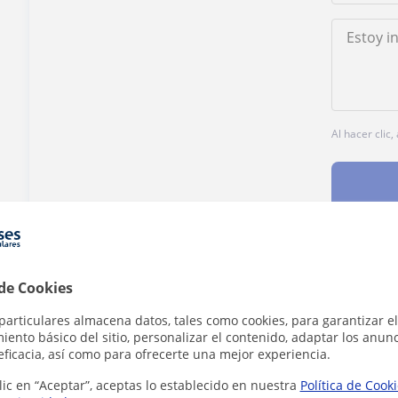
Al hacer clic
¿Hay algún error en este perfil?
Cuéntanos
 de Cookies
particulares almacena datos, tales como cookies, para garantizar el
ento básico del sitio, personalizar el contenido, adaptar los anunc
eficacia, así como para ofrecerte una mejor experiencia.
lic en “Aceptar”, aceptas lo establecido en nuestra
Política de Cook