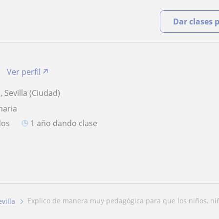
Dar clases 
Ver perfil
, Sevilla (Ciudad)
maria
dos
1 año dando clase
explico de manera muy pedagógica para que los niños, niñ
evilla