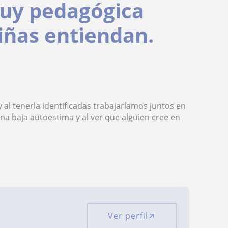
uy pedagógica
niñas entiendan.
y al tenerla identificadas trabajaríamos juntos en
na baja autoestima y al ver que alguien cree en
Ver perfil