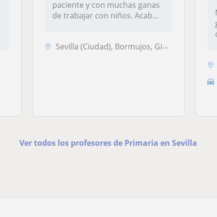
paciente y con muchas ganas
de trabajar con niños. Acab...
Sevilla (Ciudad), Bormujos, Gines, Mairena del Aljarafe, Tomares
Ver todos los profesores de Primaria en Sevilla