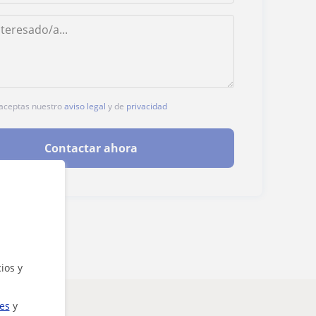
, aceptas nuestro
aviso legal
y de
privacidad
Contactar ahora
ios y
ies
y