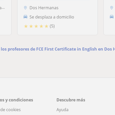
eina
Dos Hermanas
Se desplaza a domicilio
★
★
★
★
★
(5)
 los profesores de FCE First Certificate in English en Do
os y condiciones
Descubre más
a de cookies
Ayuda