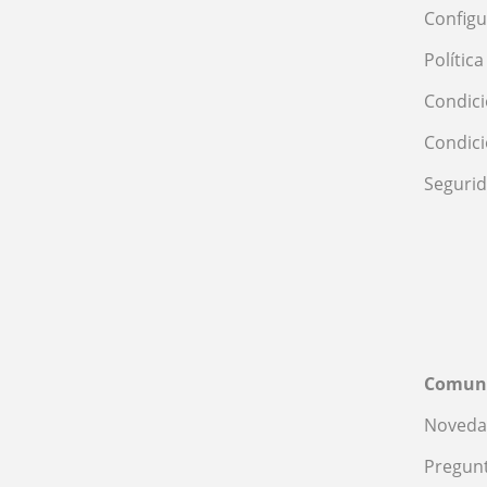
Configu
Polític
Condici
Condic
Seguri
Comun
Noveda
Pregunt