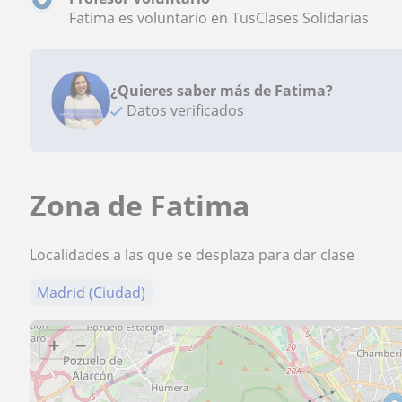
Fatima es voluntario en TusClases Solidarias
¿Quieres saber más de Fatima?
Datos verificados
Zona de Fatima
Localidades a las que se desplaza para dar clase
Madrid (Ciudad)
+
−