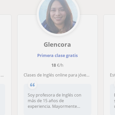
Glencora
Primera clase gratis
18
€/h
s
Clases de Inglés online para jóvenes y adultos
Est
a
Soy profesora de Inglés con
más de 15 años de
experiencia. Mayormente
trabajo con es...