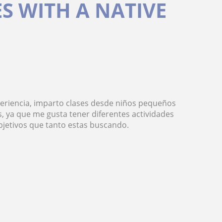
S WITH A NATIVE
periencia, imparto clases desde niños pequeños
, ya que me gusta tener diferentes actividades
bjetivos que tanto estas buscando.