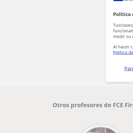
Política
Tusclases
funcionami
medir su 
Al hacer c
Política d
Pan
Otros profesores de FCE Fi