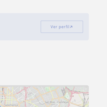
Ver perfil