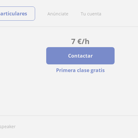
particulares
Anúnciate
Tu cuenta
7
€
/h
Contactar
Primera clase gratis
 speaker