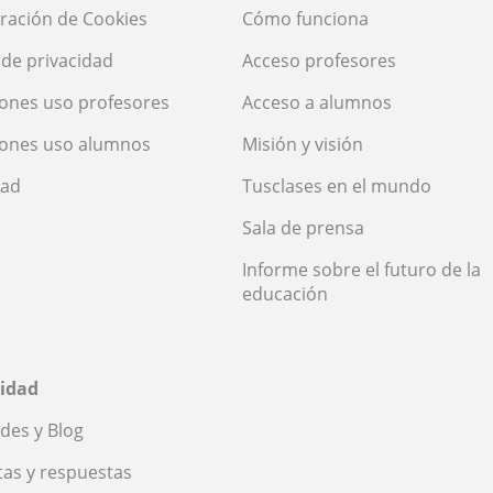
ración de Cookies
Cómo funciona
a de privacidad
Acceso profesores
ones uso profesores
Acceso a alumnos
iones uso alumnos
Misión y visión
dad
Tusclases en el mundo
Sala de prensa
Informe sobre el futuro de la
educación
idad
des y Blog
as y respuestas