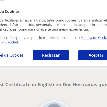
 de Cookies
Al hacer clic
particulares almacena datos, tales como cookies, para garantizar el
ento básico del sitio, personalizar el contenido, adaptar los anunc
eficacia, así como para ofrecerte una mejor experiencia.
lic en “Aceptar”, aceptas lo establecido en nuestra
Política de Cook
e Privacidad
.
¿Hay algún error en este perfil?
Cuéntanos
el de Cookies
Rechazar
Aceptar
rst Certificate in English en Dos Hermanas qu