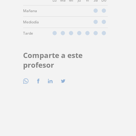
Lu
Ma
Mi
Ju
Vi
Sá
Do
Mañana
Mediodía
Tarde
Comparte a este
profesor