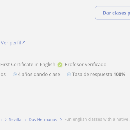
Dar clases 
Ver perfil
s
First Certificate in English
Profesor verificado
dos
4 años dando clase
Tasa de respuesta
100%
fun english classes with a native
h
Sevilla
Dos Hermanas