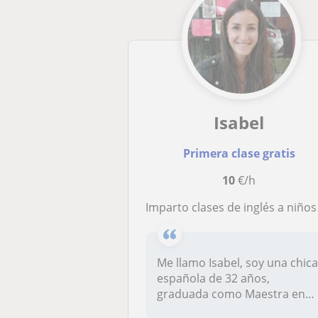
Isabel
Primera clase gratis
10
€/h
Imparto clases de inglés a niños y adulto
Me llamo Isabel, soy una chic
española de 32 años,
graduada como Maestra en
Educaci...