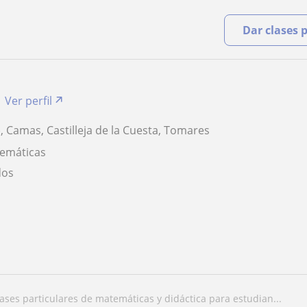
Dar clases 
Ver perfil
), Camas, Castilleja de la Cuesta, Tomares
temáticas
dos
clases particulares de matemáticas y didáctica para estudian...