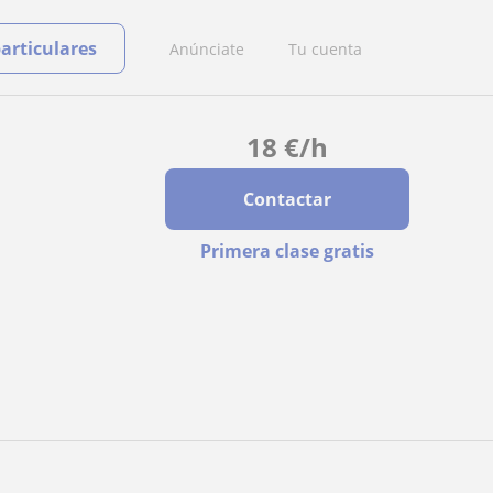
particulares
Anúnciate
Tu cuenta
18
€
/h
Contactar
Primera clase gratis