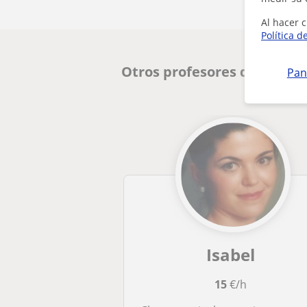
Al hacer c
Política d
Otros profesores de Matemá
Pan
Isabel
15
€/h