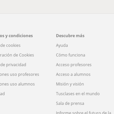
os y condiciones
Descubre más
a de cookies
Ayuda
ración de Cookies
Cómo funciona
a de privacidad
Acceso profesores
ones uso profesores
Acceso a alumnos
iones uso alumnos
Misión y visión
dad
Tusclases en el mundo
Sala de prensa
Informe sobre el futuro de la