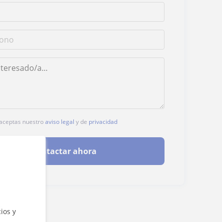
, aceptas nuestro
aviso legal
y de
privacidad
Contactar ahora
ios y