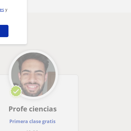
ies
y
Profe ciencias
Primera clase gratis