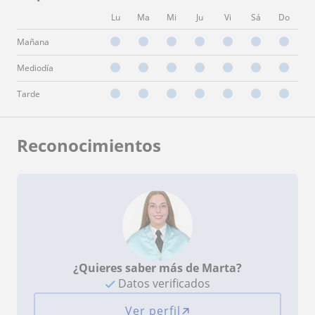
Lu
Ma
Mi
Ju
Vi
Sá
Do
Mañana
Mediodía
Tarde
Reconocimientos
¿Quieres saber más de Marta?
Datos verificados
Ver perfil