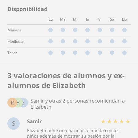
Disponibilidad
Lu
Ma
Mi
Ju
Vi
Sá
Do
Mañana
Mediodía
Tarde
3 valoraciones de alumnos y ex-
alumnos de Elizabeth
Samir y otras 2 personas recomiendan a
R
B
S
Elizabeth
★
★
★
★
★
Samir
S
Elizabeth tiene una paciencia infinita con los
niños además de mostrar su pasión por la