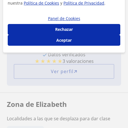
nuestra
Política de Cookies
y
Política de Privacidad
.
Panel de Cookies
Rechazar
Aceptar
¿Quieres saber más de Elizabeth?
Datos verificados
★
★
★
★
★
3 valoraciones
Ver perfil
Zona de Elizabeth
Localidades a las que se desplaza para dar clase