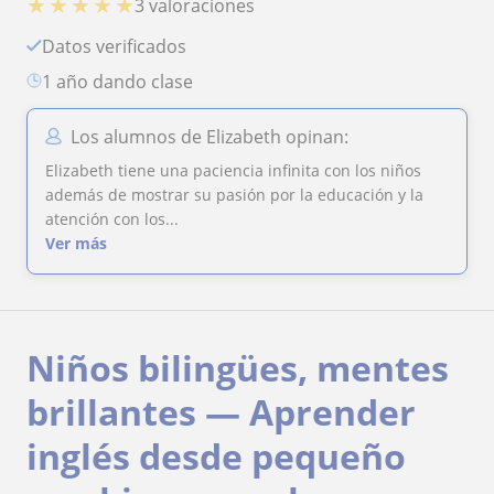
★
★
★
★
★
3 valoraciones
Datos verificados
1 año dando clase
Los alumnos de Elizabeth opinan:
Elizabeth tiene una paciencia infinita con los niños
además de mostrar su pasión por la educación y la
atención con los...
Ver más
Niños bilingües, mentes
brillantes — Aprender
inglés desde pequeño