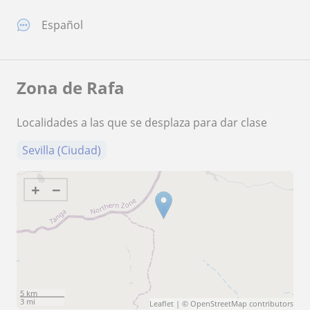
Español
Zona de Rafa
Localidades a las que se desplaza para dar clase
Sevilla (Ciudad)
+
−
5 km
3 mi
Leaflet
| ©
OpenStreetMap
contributors