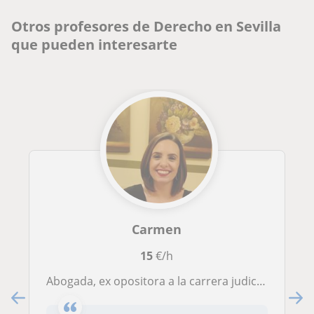
Otros profesores de Derecho en Sevilla
que pueden interesarte
Carmen
15
€/h
Abogada, ex opositora a la carrera judicial y fiscal durante 6 años, imparto clases online de Derecho así como de asignaturas jurídicas de otras carreras.