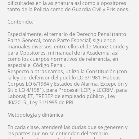
dificultades en la asignatura así como a opositores
tanto de la Policía como de Guardia Civil y Prisiones.
Contenido:
Especialmente, el temario de Derecho Penal (tanto
Parte General, como Parte Especial) siguiendo
manuales diversos, entre ellos el de Muñoz Conde y
para Opositores, mi manual de la Academia, así
como los cuerpos normativos de referencia, en
especial el Código Penal.
Respecto a otras ramas, utilizo la Constitución (con
la ley del defensor del pueblo LO 3/1981, Habeas
Corpus LO 6/1984 y Estados de Alarma, Excepción y
Sitio LO 4/1981), para Procesal; LOPJ y LECRIM, para
Laboral; ET, TREBEP de empleado público , Ley
40/2015 , Ley 31/1995 de PRL.
Metodología y dinámica:
En cada clase, atenderé las dudas que se generen y
las partes que no se entiendan del temario.