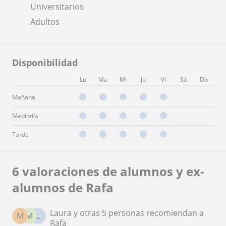
Universitarios
Adultos
Disponibilidad
Lu
Ma
Mi
Ju
Vi
Sá
Do
Mañana
Mediodía
Tarde
6 valoraciones de alumnos y ex-
alumnos de Rafa
Laura y otras 5 personas recomiendan a
M
M
L
Rafa