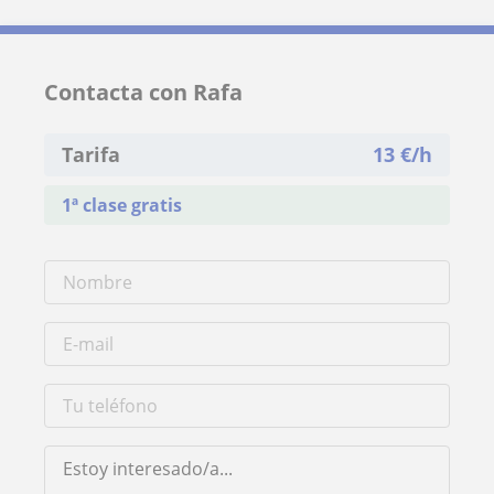
Contacta con Rafa
Tarifa
13
€/h
1ª clase gratis