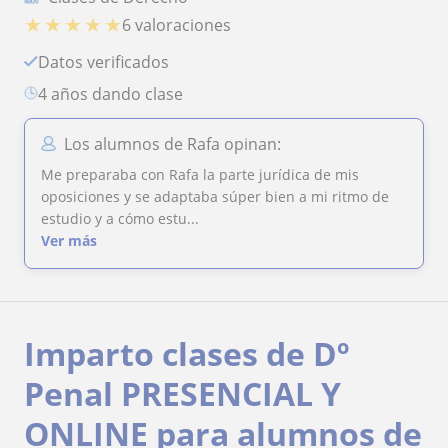
★
★
★
★
★
6 valoraciones
Datos verificados
4 años dando clase
Los alumnos de Rafa opinan:
Me preparaba con Rafa la parte jurídica de mis
oposiciones y se adaptaba súper bien a mi ritmo de
estudio y a cómo estu...
Ver más
Imparto clases de Dº
Penal PRESENCIAL Y
ONLINE para alumnos de