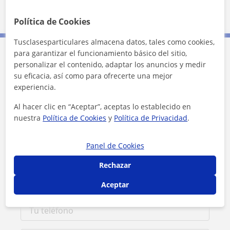
Política de Cookies
Tusclasesparticulares almacena datos, tales como cookies,
para garantizar el funcionamiento básico del sitio,
Contacta con Belén
personalizar el contenido, adaptar los anuncios y medir
su eficacia, así como para ofrecerte una mejor
experiencia.
Tarifa
10
€/h
Al hacer clic en “Aceptar”, aceptas lo establecido en
1ª clase gratis
nuestra
Política de Cookies
y
Política de Privacidad
.
Panel de Cookies
Rechazar
Aceptar