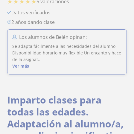
★
★
★
★
★
5 valoraciones
Datos verificados
2 años dando clase
Los alumnos de Belén opinan:
Se adapta fácilmente a las necesidades del alumno.
Disponibilidad horario muy flexible Un encanto y hace
de la asignat...
Ver más
Imparto clases para
todas las edades.
Adaptación al alumno/a,