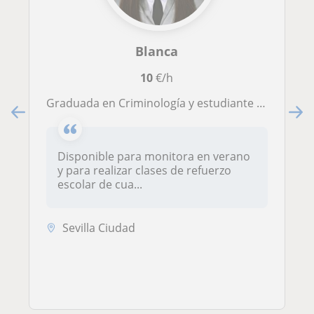
Blanca
10
€/h
graduada en Criminología y estudiante de Psicología. Con muchas ganas e ilusión por acompañar a los más pequeños en su etapa escol
Disponible para monitora en verano
y para realizar clases de refuerzo
escolar de cua...
Sevilla Ciudad