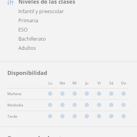
Niveles de las clases
Infantil y preescolar
Primaria
ESO
Bachillerato
Adultos
Disponibilidad
Lu
Ma
Mi
Ju
Vi
Sá
Do
Mañana
Mediodía
Tarde