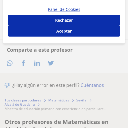
Al hacer clic, aceptas nuestro
aviso legal
y de
privacidad
Panel de Cookies
Contactar ahora
Rechazar
Aceptar
Comparte a este profesor
¿Hay algún error en este perfil?
Cuéntanos
Tus clases particulares
Matemáticas
Sevilla
Alcalá de Guadaira
maestra de educación primaria con experiencia en particulare...
Otros profesores de Matemáticas en