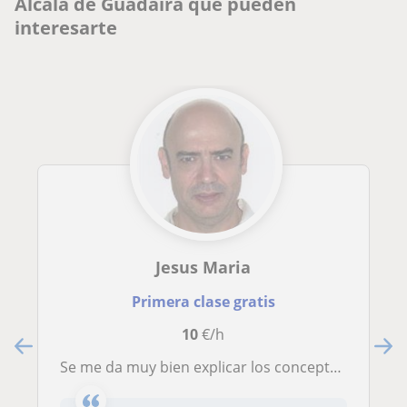
Alcalá de Guadaira que pueden
interesarte
Jesus Maria
Primera clase gratis
10
€/h
Se me da muy bien explicar los conceptos y problemas. ESO,Bachillerato , Selectividad, primeros años de carreras tecnicas.