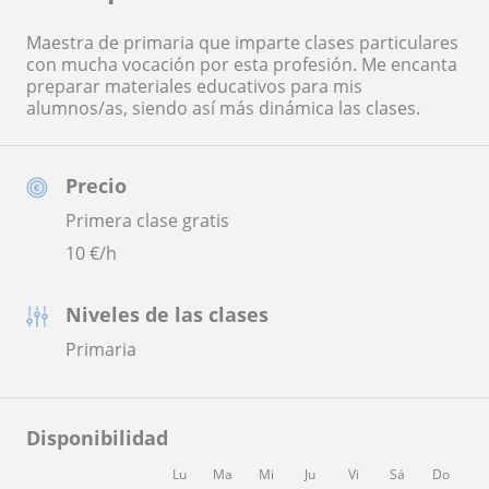
Maestra de primaria que imparte clases particulares
con mucha vocación por esta profesión. Me encanta
preparar materiales educativos para mis
alumnos/as, siendo así más dinámica las clases.
Precio
Primera clase gratis
10
€/h
Niveles de las clases
Primaria
Disponibilidad
Lu
Ma
Mi
Ju
Vi
Sá
Do