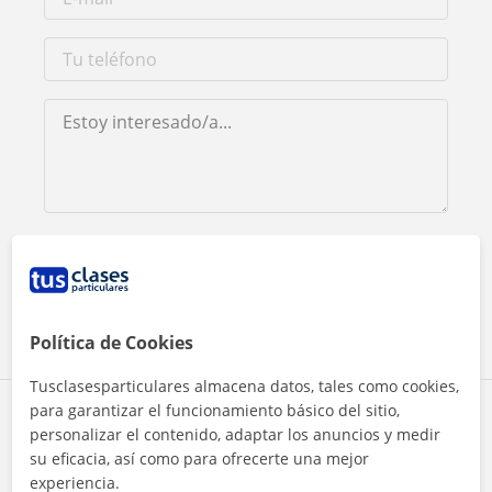
Al hacer clic, aceptas nuestro
aviso legal
y de
privacidad
Contactar ahora
Política de Cookies
Tusclasesparticulares almacena datos, tales como cookies,
para garantizar el funcionamiento básico del sitio,
Comparte a este profesor
personalizar el contenido, adaptar los anuncios y medir
su eficacia, así como para ofrecerte una mejor
experiencia.