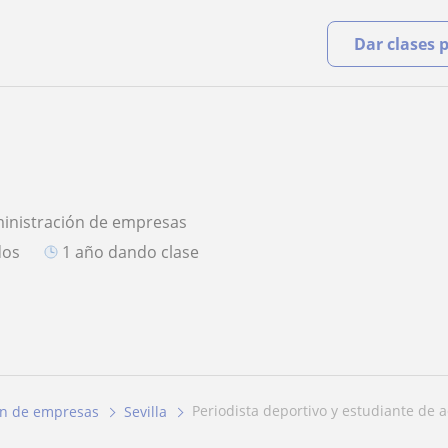
Dar clases 
ministración de empresas
dos
1 año dando clase
periodista deportivo y estudiante de a
ón de empresas
Sevilla