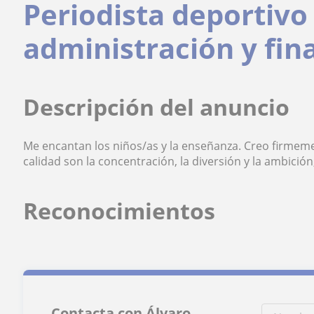
Periodista deportivo
administración y fin
Descripción del anuncio
Me encantan los niños/as y la enseñanza. Creo firmem
calidad son la concentración, la diversión y la ambició
Reconocimientos
Contacta con Álvaro