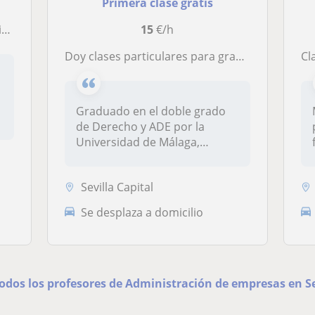
Primera clase gratis
ños
15
€/h
Doy clases particulares para grado de Administración de Empresas y Economía de Bachillerato
Cl
Graduado en el doble grado
de Derecho y ADE por la
Universidad de Málaga,
dentro de...
Sevilla Capital
Se desplaza a domicilio
todos los profesores de Administración de empresas en Se