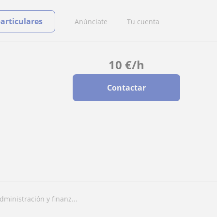
particulares
Anúnciate
Tu cuenta
10
€
/h
Contactar
dministración y finanz...