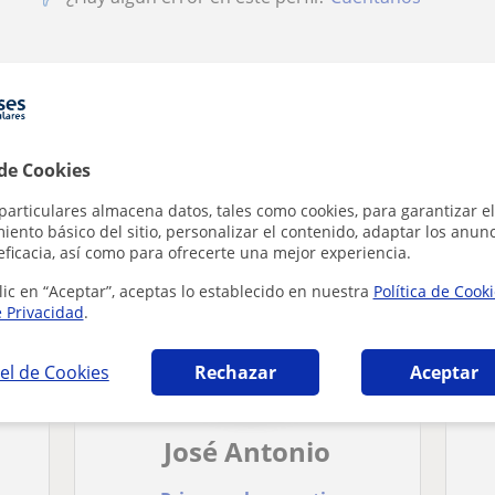
stración de empresas en Sevilla que pueden 
 de Cookies
particulares almacena datos, tales como cookies, para garantizar el
ento básico del sitio, personalizar el contenido, adaptar los anunc
eficacia, así como para ofrecerte una mejor experiencia.
lic en “Aceptar”, aceptas lo establecido en nuestra
Política de Cook
e Privacidad
.
el de Cookies
Rechazar
Aceptar
José Antonio