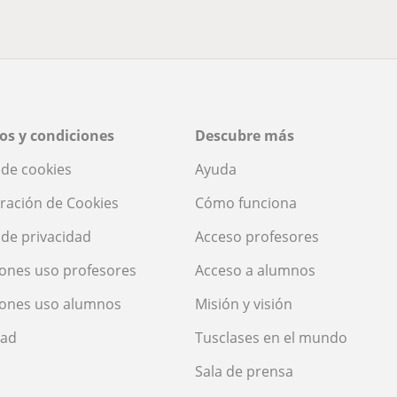
os y condiciones
Descubre más
a de cookies
Ayuda
ración de Cookies
Cómo funciona
a de privacidad
Acceso profesores
ones uso profesores
Acceso a alumnos
iones uso alumnos
Misión y visión
dad
Tusclases en el mundo
Sala de prensa