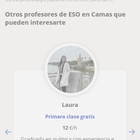
Otros profesores de ESO en Camas que
pueden interesarte
Laura
Primera clase gratis
12
€/h
Graduada en química con experiencia en clases particulares desde primaria hasta bachillerato