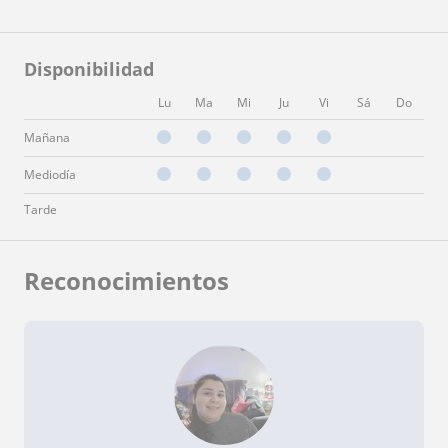
Disponibilidad
Lu
Ma
Mi
Ju
Vi
Sá
Do
Mañana
Mediodía
Tarde
Reconocimientos