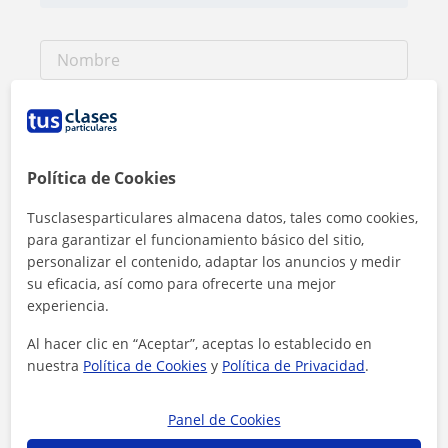
Política de Cookies
Tusclasesparticulares almacena datos, tales como cookies,
para garantizar el funcionamiento básico del sitio,
personalizar el contenido, adaptar los anuncios y medir
su eficacia, así como para ofrecerte una mejor
experiencia.
Al hacer clic, aceptas nuestro
aviso legal
y de
privacidad
Al hacer clic en “Aceptar”, aceptas lo establecido en
nuestra
Política de Cookies
y
Política de Privacidad
.
Contactar ahora
Panel de Cookies