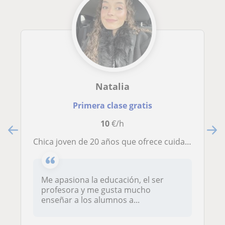
Natalia
Primera clase gratis
10
€/h
Chica joven de 20 años que ofrece cuidado de niños y ayuda en algunas tareas
Me apasiona la educación, el ser
profesora y me gusta mucho
enseñar a los alumnos a...