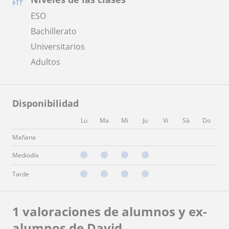
ESO
Bachillerato
Universitarios
Adultos
Disponibilidad
Lu
Ma
Mi
Ju
Vi
Sá
Do
Mañana
Mediodía
Tarde
1 valoraciones de alumnos y ex-
alumnos de David