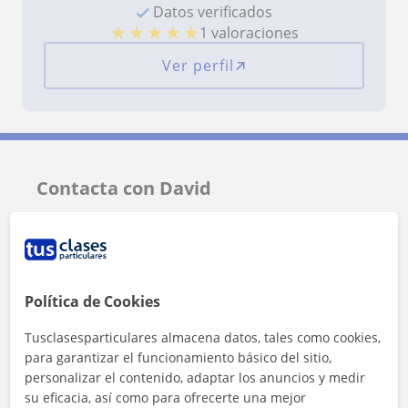
Datos verificados
★
★
★
★
★
1 valoraciones
Ver perfil
Contacta con David
Tarifa
14
€/h
Política de Cookies
Tusclasesparticulares almacena datos, tales como cookies,
para garantizar el funcionamiento básico del sitio,
personalizar el contenido, adaptar los anuncios y medir
su eficacia, así como para ofrecerte una mejor