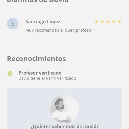
★
★
★
★
★
Santiago López
S
Muy recomendable, buen profesor.
Reconocimientos
Profesor verificado
David tiene el Perfil Verificado
¿Quieres saber más de David?