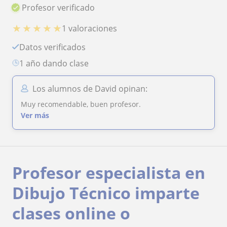
Profesor verificado
★
★
★
★
★
1 valoraciones
Datos verificados
1 año dando clase
Los alumnos de David opinan:
Muy recomendable, buen profesor.
Ver más
Profesor especialista en
Dibujo Técnico imparte
clases online o