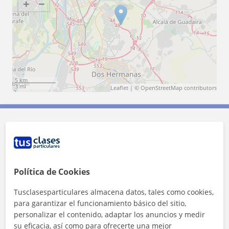
+
−
5 km
3 mi
Leaflet
| ©
OpenStreetMap
contributors
Contacta con Antonio
Tarifa
11
€/h
Política de Cookies
1ª clase gratis
Tusclasesparticulares almacena datos, tales como cookies,
para garantizar el funcionamiento básico del sitio,
personalizar el contenido, adaptar los anuncios y medir
su eficacia, así como para ofrecerte una mejor