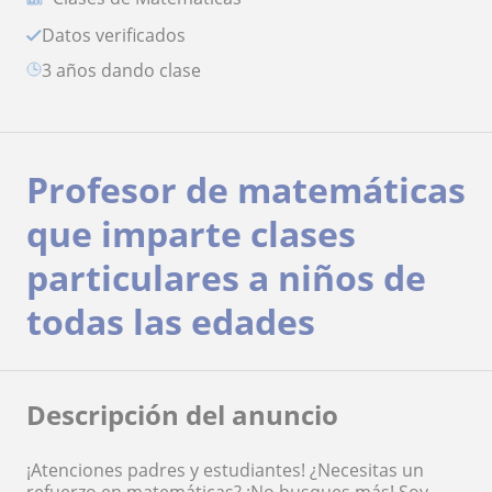
Datos verificados
3 años dando clase
Profesor de matemáticas
que imparte clases
particulares a niños de
todas las edades
Descripción del anuncio
¡Atenciones padres y estudiantes! ¿Necesitas un