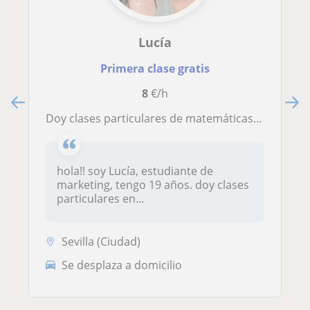
Lucía
Primera clase gratis
8
€/h
doy clases particulares de matemáticas en sevilla a niños de primaria y la eso, también puedo ayudarles con otras materias :)
hola!! soy Lucía, estudiante de
marketing, tengo 19 años. doy clases
particulares en...
Sevilla (Ciudad)
Se desplaza a domicilio