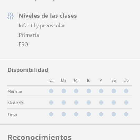
Niveles de las clases
Infantil y preescolar
Primaria
ESO
Disponibilidad
Lu
Ma
Mi
Ju
Vi
Sá
Do
Mañana
Mediodía
Tarde
Reconocimientos