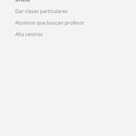
Dar clases particulares
Alumnos que buscan profesor
Alta centros