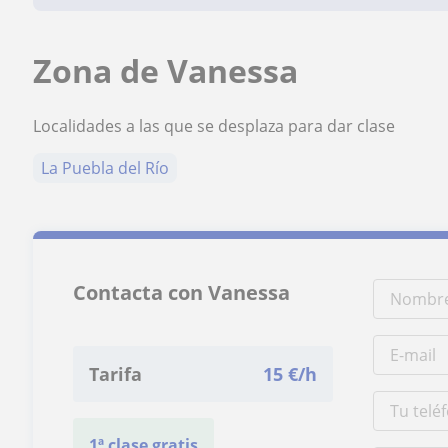
Zona de Vanessa
Localidades a las que se desplaza para dar clase
La Puebla del Río
Contacta con Vanessa
Tarifa
15
€/h
1ª clase gratis