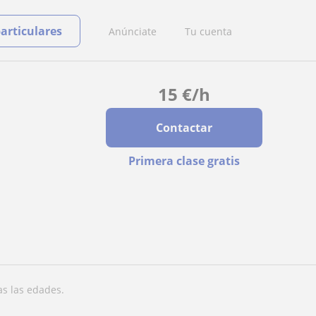
particulares
Anúnciate
Tu cuenta
15
€
/h
Contactar
Primera clase gratis
as las edades.