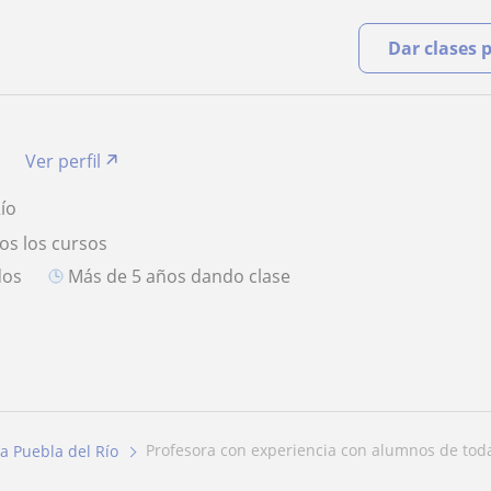
Dar clases 
a
Ver perfil
Río
os los cursos
dos
más de 5 años dando clase
profesora con experiencia con alumnos de tod
a Puebla del Río