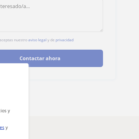
, aceptas nuestro
aviso legal
y de
privacidad
Contactar ahora
ios y
ies
y
nteresarte