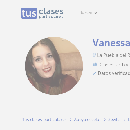
Buscar
Vaness
La Puebla del 
Clases de Tod
Datos verifica
Tus clases particulares
Apoyo escolar
Sevilla
L