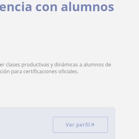
iencia con alumnos
er clases productivas y dinámicas a alumnos de
ón para certificaciones oficiales.
Ver perfil