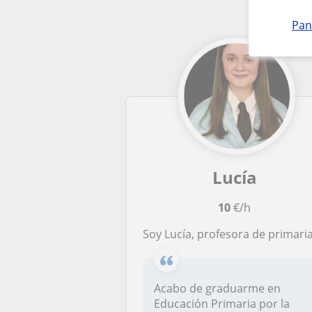
Pan
Lucía
10
€/h
Soy Lucía, profesora de primaria para todos los nivele
Acabo de graduarme en
Educación Primaria por la