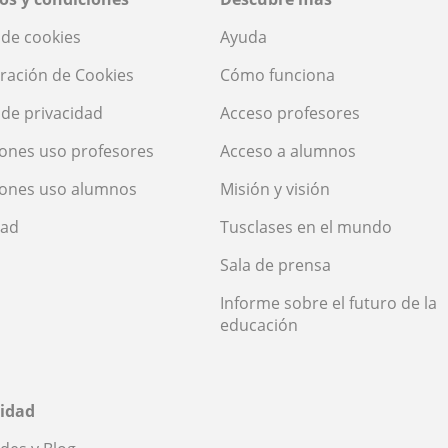
a de cookies
Ayuda
ración de Cookies
Cómo funciona
a de privacidad
Acceso profesores
ones uso profesores
Acceso a alumnos
iones uso alumnos
Misión y visión
dad
Tusclases en el mundo
Sala de prensa
Informe sobre el futuro de la
educación
idad