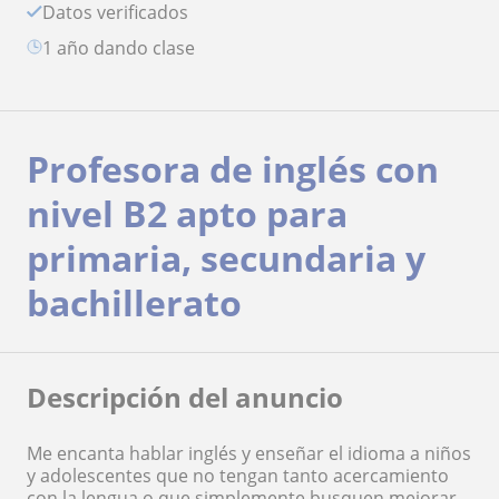
Datos verificados
1 año dando clase
Profesora de inglés con
nivel B2 apto para
primaria, secundaria y
bachillerato
Descripción del anuncio
Me encanta hablar inglés y enseñar el idioma a niños
y adolescentes que no tengan tanto acercamiento
con la lengua o que simplemente busquen mejorar