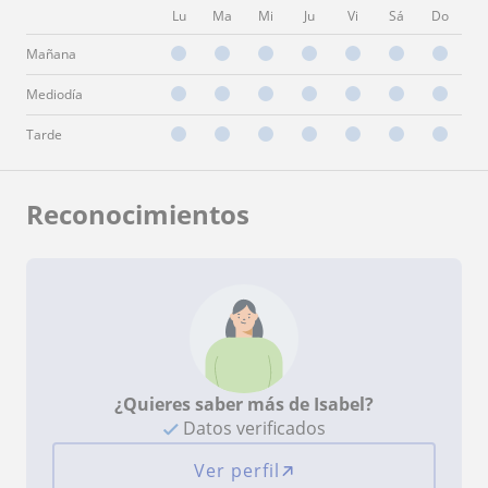
Lu
Ma
Mi
Ju
Vi
Sá
Do
Mañana
Mediodía
Tarde
Reconocimientos
¿Quieres saber más de Isabel?
Datos verificados
Ver perfil